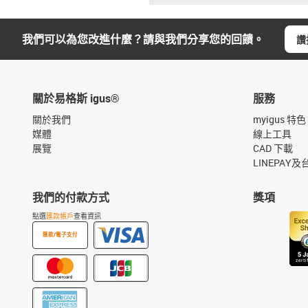
我們可以為您改進什麼？請與我們分享您的回饋。
讚
關於易格斯 igus®
服務
關於我們
myigus 特色
媒體
線上工具
展覽
CAD 下載
LINEPAY及
我們的付款方式
獎項
點選
匯款帳戶
查看資訊
匯款/電子支付