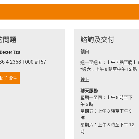
的問題
諮詢及交付
親自
exter Tzu
86 4 2358 1000 #157
週一至週五：上午 7 點至晚上 8
con-phone
*週六：上午 8 點至中午 12 點
電子郵件
線上
聊天服務
星期一至四：上午 8 時至下
午 6 時
星期五：上午 8 時至下午 5
時
星期六：上午 8 時至下午 12
時