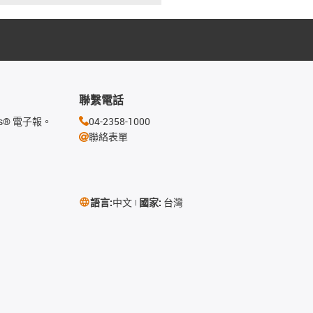
聯繫電話
s® 電子報。
04-2358-1000
聯絡表單
語言:
中文
國家:
台灣