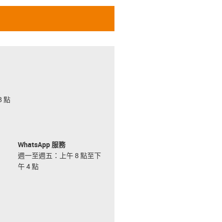
 點
WhatsApp 服務
週一至週五：上午 8 點至下
午 4 點