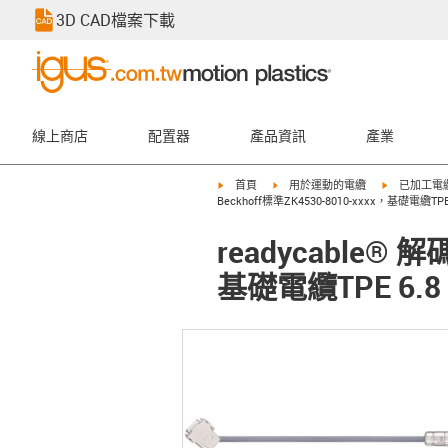
3D CAD檔案下載
線上商店
配置器
產品資訊
產業
igus-icon-arrow-right
igus-icon-arrow-right
igus-icon-ar
首頁
用於運動的電纜
已加工電
Beckhoff標準ZK4530-8010-xxxx，基礎電纜TPE 6
readycable® 
基礎電纜TPE 6.8 