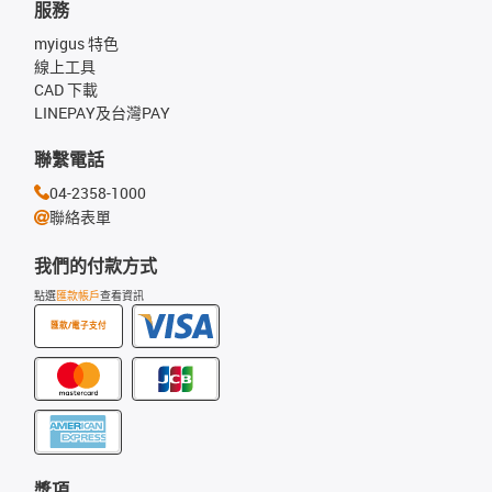
服務
myigus 特色
線上工具
CAD 下載
LINEPAY及台灣PAY
聯繫電話
04-2358-1000
聯絡表單
我們的付款方式
點選
匯款帳戶
查看資訊
匯款/電子支付
獎項