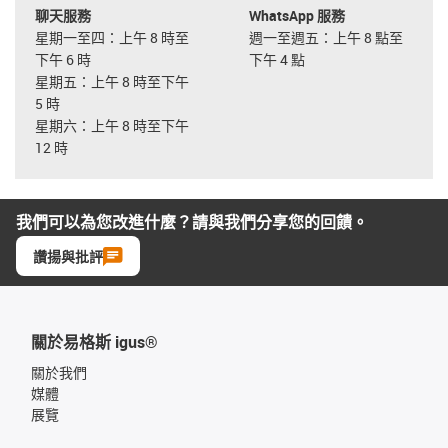
聊天服務
WhatsApp 服務
星期一至四：上午 8 時至
週一至週五：上午 8 點至
下午 6 時
下午 4 點
星期五：上午 8 時至下午
5 時
星期六：上午 8 時至下午
12 時
我們可以為您改進什麼？請與我們分享您的回饋。
讚揚與批評
關於易格斯 igus®
關於我們
媒體
展覽