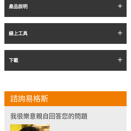
igus
產品說明
igus
線上工具
igus
下載
諮詢易格斯
我很樂意親自回答您的問題