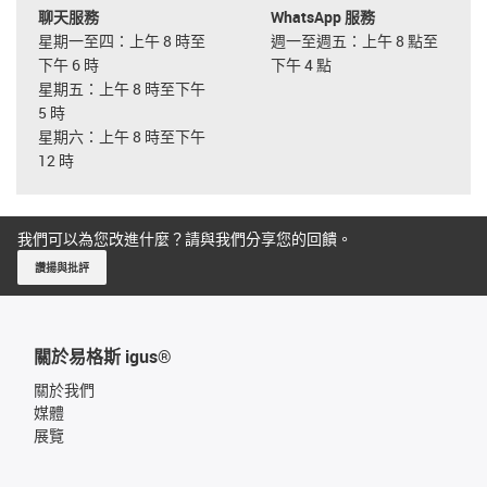
聊天服務
WhatsApp 服務
星期一至四：上午 8 時至
週一至週五：上午 8 點至
下午 6 時
下午 4 點
星期五：上午 8 時至下午
5 時
星期六：上午 8 時至下午
12 時
我們可以為您改進什麼？請與我們分享您的回饋。
讚揚與批評
關於易格斯 igus®
關於我們
媒體
展覽