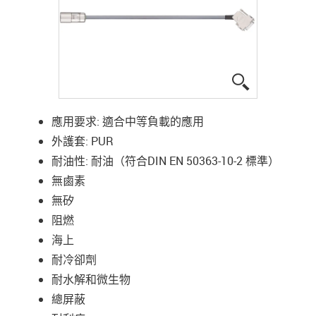
igus-icon-lup
應用要求: 適合中等負載的應用
外護套: PUR
耐油性: 耐油（符合DIN EN 50363-10-2 標準）
無鹵素
無矽
阻燃
海上
耐冷卻劑
耐水解和微生物
總屏蔽