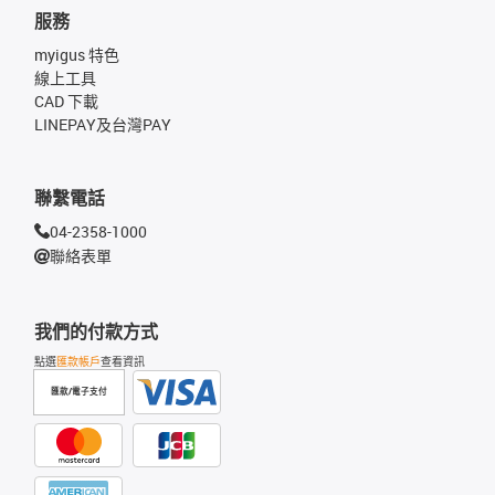
服務
myigus 特色
線上工具
CAD 下載
LINEPAY及台灣PAY
聯繫電話
04-2358-1000
聯絡表單
我們的付款方式
點選
匯款帳戶
查看資訊
匯款/電子支付