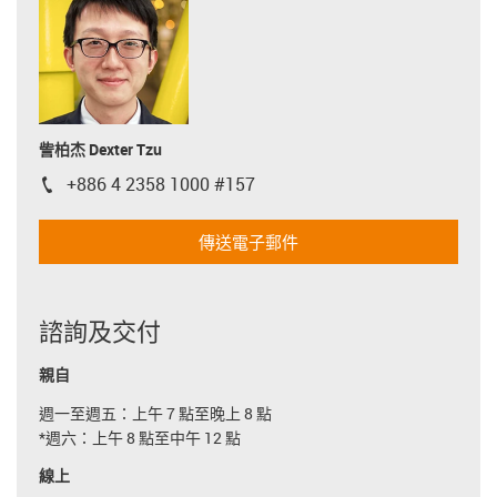
訾柏杰 Dexter Tzu
+886 4 2358 1000 #157
igus-icon-phone
傳送電子郵件
諮詢及交付
親自
週一至週五：上午 7 點至晚上 8 點
*週六：上午 8 點至中午 12 點
線上