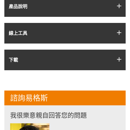
igus
產品說明
igus
線上工具
igus
下載
諮詢易格斯
我很樂意親自回答您的問題