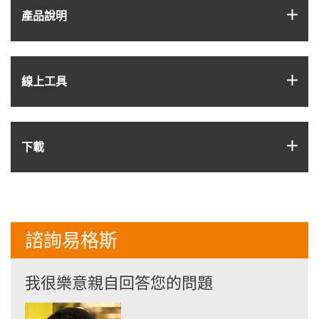
igus
產品說明
igus
線上工具
igus
下載
諮詢易格斯
我很樂意親自回答您的問題