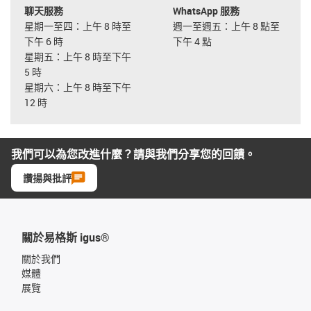
聊天服務
WhatsApp 服務
星期一至四：上午 8 時至
週一至週五：上午 8 點至
下午 6 時
下午 4 點
星期五：上午 8 時至下午
5 時
星期六：上午 8 時至下午
12 時
我們可以為您改進什麼？請與我們分享您的回饋。
讚揚與批評
關於易格斯 igus®
關於我們
媒體
展覽