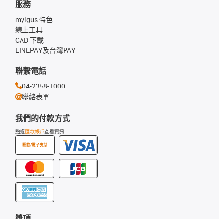
服務
myigus 特色
線上工具
CAD 下載
LINEPAY及台灣PAY
聯繫電話
04-2358-1000
聯絡表單
我們的付款方式
點選
匯款帳戶
查看資訊
匯款/電子支付
獎項