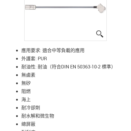
igus-icon-lup
應用要求: 適合中等負載的應用
外護套: PUR
耐油性: 耐油（符合DIN EN 50363-10-2 標準）
無鹵素
無矽
阻燃
海上
耐冷卻劑
耐水解和微生物
總屏蔽