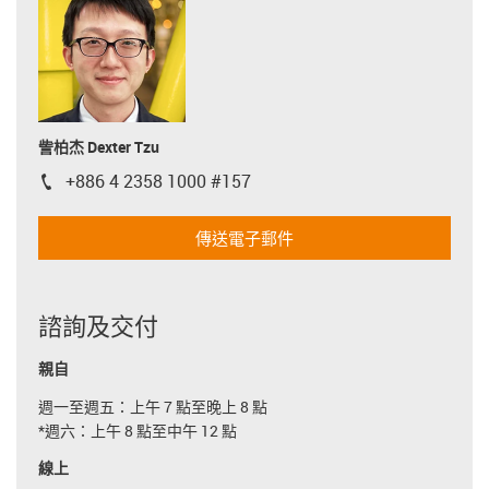
訾柏杰 Dexter Tzu
+886 4 2358 1000 #157
igus-icon-phone
傳送電子郵件
諮詢及交付
親自
週一至週五：上午 7 點至晚上 8 點
*週六：上午 8 點至中午 12 點
線上