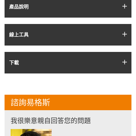
igus
產品說明
igus
線上工具
igus
下載
諮詢易格斯
我很樂意親自回答您的問題