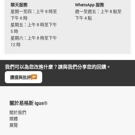
聊天服務
WhatsApp 服務
星期一至四：上午 8 時至
週一至週五：上午 8 點至
下午 6 時
下午 4 點
星期五：上午 8 時至下午
5 時
星期六：上午 8 時至下午
12 時
我們可以為您改進什麼？請與我們分享您的回饋。
讚揚與批評
關於易格斯 igus®
關於我們
媒體
展覽