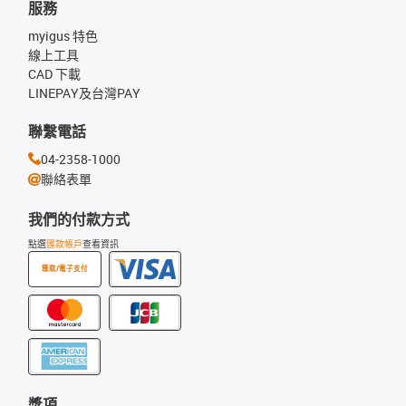
服務
myigus 特色
線上工具
CAD 下載
LINEPAY及台灣PAY
聯繫電話
04-2358-1000
聯絡表單
我們的付款方式
點選
匯款帳戶
查看資訊
匯款/電子支付
獎項