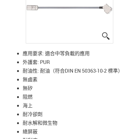
igus-icon-lup
應用要求: 適合中等負載的應用
外護套: PUR
耐油性: 耐油（符合DIN EN 50363-10-2 標準）
無鹵素
無矽
阻燃
海上
耐冷卻劑
耐水解和微生物
總屏蔽