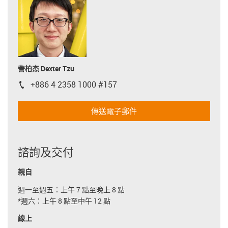
訾柏杰 Dexter Tzu
+886 4 2358 1000 #157
igus-icon-phone
傳送電子郵件
諮詢及交付
親自
週一至週五：上午 7 點至晚上 8 點
*週六：上午 8 點至中午 12 點
線上