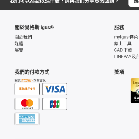
我們可以為您改進什麼？請與我們分享您的回饋。
讚
關於易格斯 igus®
服務
關於我們
myigus 特色
媒體
線上工具
展覽
CAD 下載
LINEPAY及
我們的付款方式
獎項
點選
匯款帳戶
查看資訊
匯款/電子支付