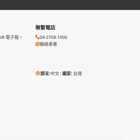
聯繫電話
s® 電子報。
04-2358-1000
聯絡表單
語言:
中文
國家:
台灣