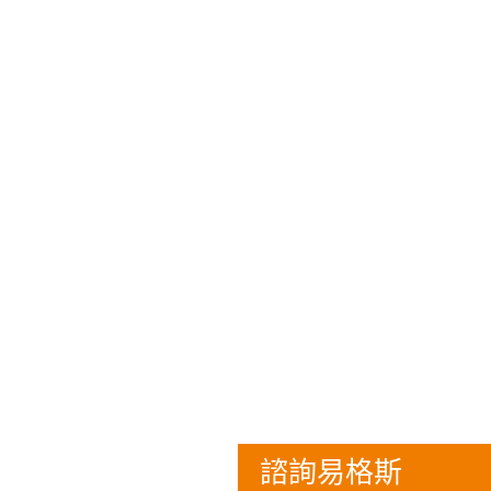
諮詢易格斯