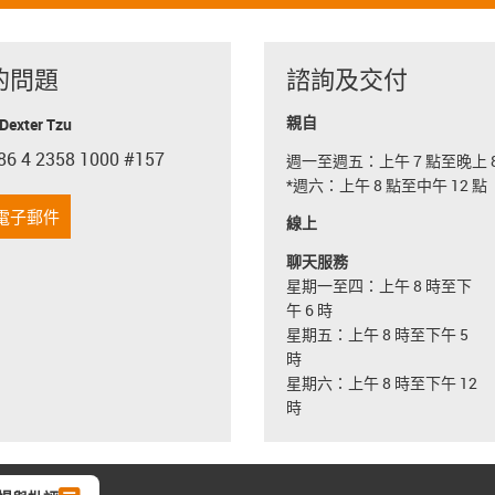
的問題
諮詢及交付
親自
exter Tzu
86 4 2358 1000 #157
週一至週五：上午 7 點至晚上 8
con-phone
*週六：上午 8 點至中午 12 點
電子郵件
線上
聊天服務
星期一至四：上午 8 時至下
午 6 時
星期五：上午 8 時至下午 5
時
星期六：上午 8 時至下午 12
時