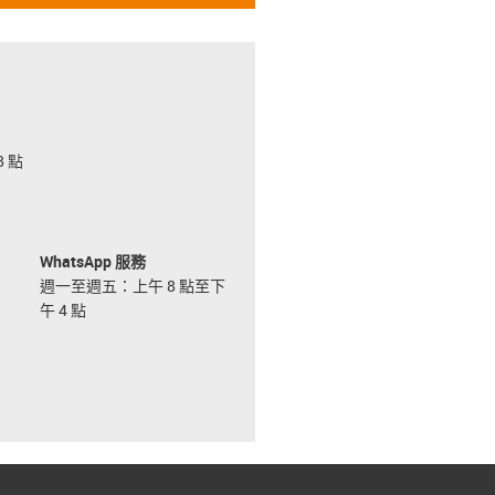
 點
WhatsApp 服務
週一至週五：上午 8 點至下
午 4 點