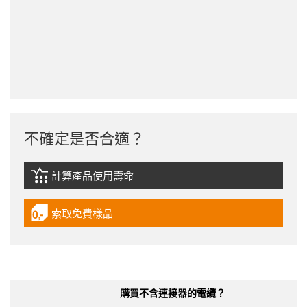
不確定是否合適？
計算產品使用壽命
igus-icon-lebensdauerrechner
索取免費樣品
igus-icon-gratismuster
購買不含連接器的電纜？