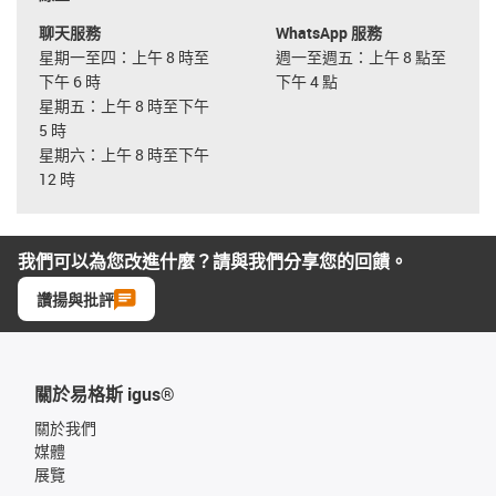
聊天服務
WhatsApp 服務
星期一至四：上午 8 時至
週一至週五：上午 8 點至
下午 6 時
下午 4 點
星期五：上午 8 時至下午
5 時
星期六：上午 8 時至下午
12 時
我們可以為您改進什麼？請與我們分享您的回饋。
讚揚與批評
關於易格斯 igus®
關於我們
媒體
展覽