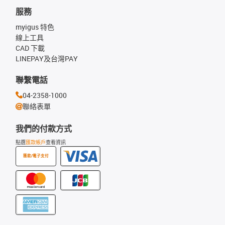
服務
myigus 特色
線上工具
CAD 下載
LINEPAY及台灣PAY
聯繫電話
04-2358-1000
聯絡表單
我們的付款方式
點選
匯款帳戶
查看資訊
匯款/電子支付