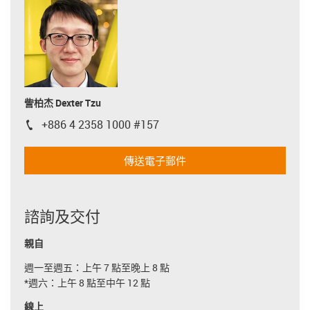
訾柏杰 Dexter Tzu
+886 4 2358 1000 #157
igus-icon-phone
傳送電子郵件
諮詢及交付
親自
週一至週五：上午 7 點至晚上 8 點
*週六：上午 8 點至中午 12 點
線上