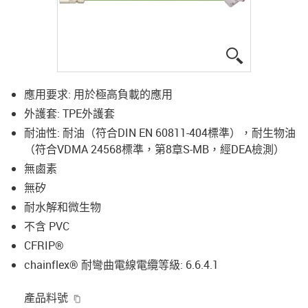
igus-icon-lup
應用要求: 用於極高負載的應用
外護套: TPE外護套
耐油性: 耐油（符合DIN EN 60811-404標準），耐生物油
（符合VDMA 24568標準，第8章S-MB，經DEA檢測）
無鹵素
無矽
耐水解和微生物
不含 PVC
CFRIP®
chainflex® 耐彎曲電線電纜等級: 6.6.4.1
igus-icon-copy-clipboard
產品料號