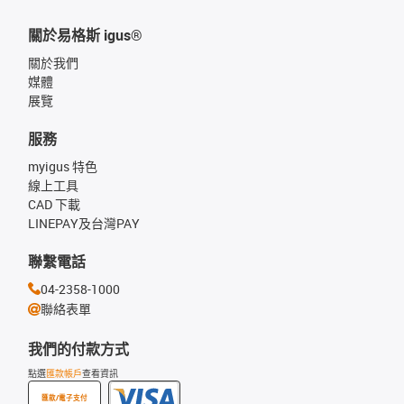
關於易格斯 igus®
關於我們
媒體
展覽
服務
myigus 特色
線上工具
CAD 下載
LINEPAY及台灣PAY
聯繫電話
04-2358-1000
聯絡表單
我們的付款方式
點選
匯款帳戶
查看資訊
匯款/電子支付