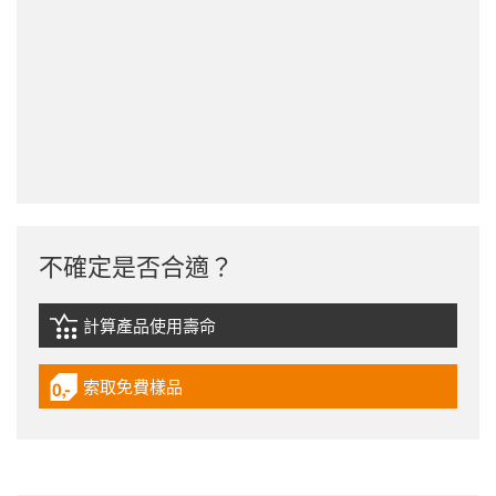
不確定是否合適？
計算產品使用壽命
igus-icon-lebensdauerrechner
索取免費樣品
igus-icon-gratismuster