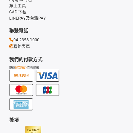
線上工具
CAD 下載
LINEPAY及台灣PAY
聯繫電話
04-2358-1000
聯絡表單
我們的付款方式
點選
匯款帳戶
查看資訊
匯款/電子支付
獎項