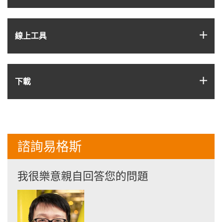
igus
線上工具
igus
下載
諮詢易格斯
我很樂意親自回答您的問題