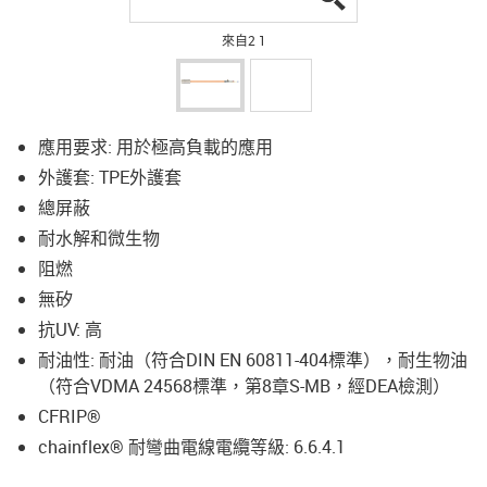
來自2 1
應用要求: 用於極高負載的應用
外護套: TPE外護套
總屏蔽
耐水解和微生物
阻燃
無矽
抗UV: 高
耐油性: 耐油（符合DIN EN 60811-404標準），耐生物油
（符合VDMA 24568標準，第8章S-MB，經DEA檢測）
CFRIP®
chainflex® 耐彎曲電線電纜等級: 6.6.4.1