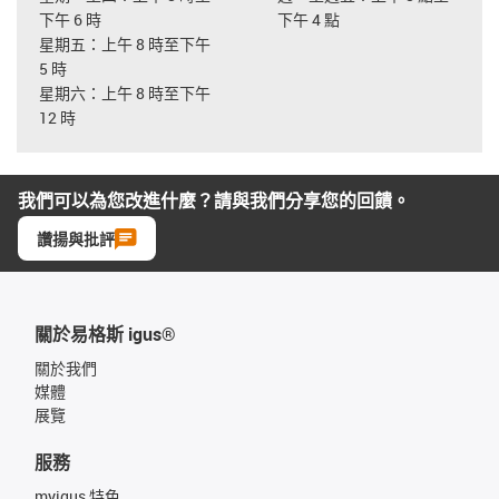
下午 6 時
下午 4 點
星期五：上午 8 時至下午
5 時
星期六：上午 8 時至下午
12 時
我們可以為您改進什麼？請與我們分享您的回饋。
讚揚與批評
關於易格斯 igus®
關於我們
媒體
展覽
服務
myigus 特色