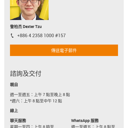
訾柏杰 Dexter Tzu
+886 4 2358 1000 #157
igus-icon-phone
傳送電子郵件
諮詢及交付
親自
週一至週五：上午 7 點至晚上 8 點
*週六：上午 8 點至中午 12 點
線上
聊天服務
WhatsApp 服務
星期一至四：上午 8 時至
週一至週五：上午 8 點至