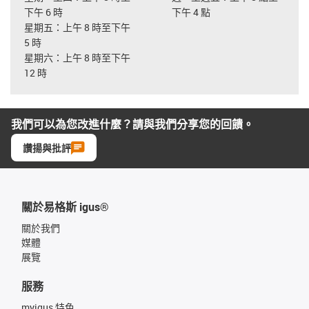
下午 6 時
下午 4 點
星期五：上午 8 時至下午
5 時
星期六：上午 8 時至下午
12 時
我們可以為您改進什麼？請與我們分享您的回饋。
讚揚與批評
關於易格斯 igus®
關於我們
媒體
展覽
服務
myigus 特色