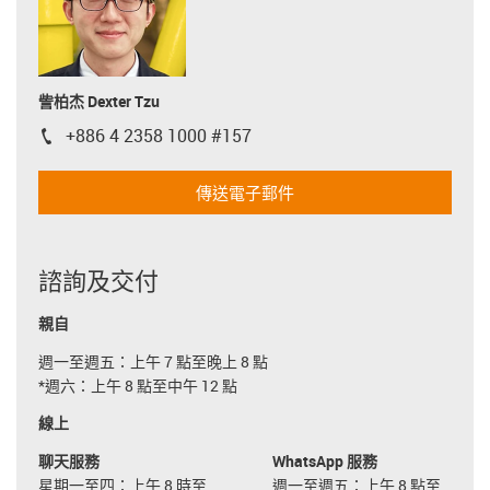
訾柏杰 Dexter Tzu
+886 4 2358 1000 #157
igus-icon-phone
傳送電子郵件
諮詢及交付
親自
週一至週五：上午 7 點至晚上 8 點
*週六：上午 8 點至中午 12 點
線上
聊天服務
WhatsApp 服務
星期一至四：上午 8 時至
週一至週五：上午 8 點至