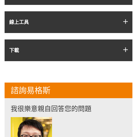
igus
線上工具
igus
下載
諮詢易格斯
我很樂意親自回答您的問題