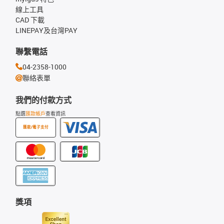
線上工具
CAD 下載
LINEPAY及台灣PAY
聯繫電話
04-2358-1000
聯絡表單
我們的付款方式
點選
匯款帳戶
查看資訊
匯款/電子支付
獎項