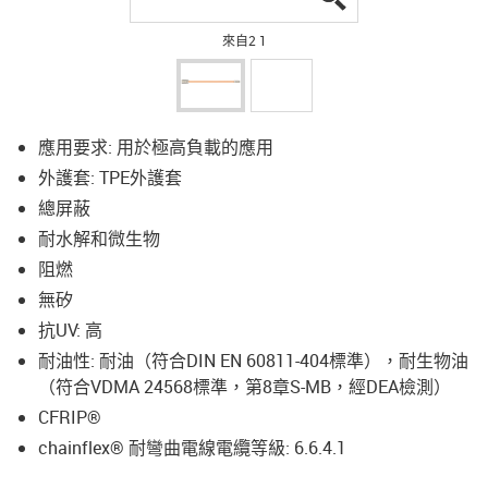
來自2 1
應用要求: 用於極高負載的應用
外護套: TPE外護套
總屏蔽
耐水解和微生物
阻燃
無矽
抗UV: 高
耐油性: 耐油（符合DIN EN 60811-404標準），耐生物油
（符合VDMA 24568標準，第8章S-MB，經DEA檢測）
CFRIP®
chainflex® 耐彎曲電線電纜等級: 6.6.4.1