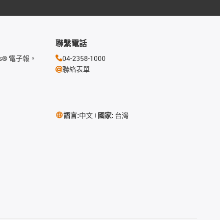
聯繫電話
s® 電子報。
04-2358-1000
聯絡表單
語言:
中文
國家:
台灣