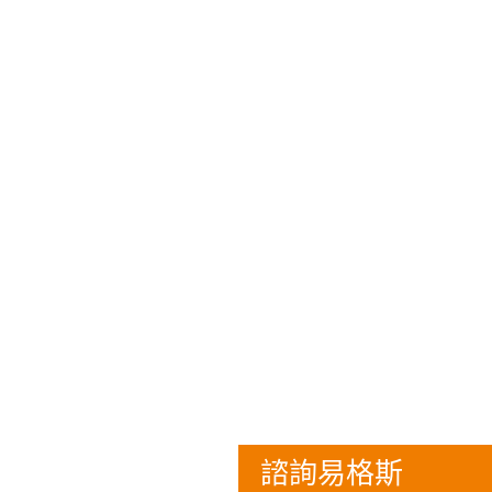
諮詢易格斯