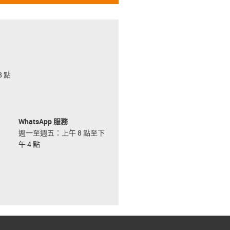
 點
WhatsApp 服務
週一至週五：上午 8 點至下
午 4 點