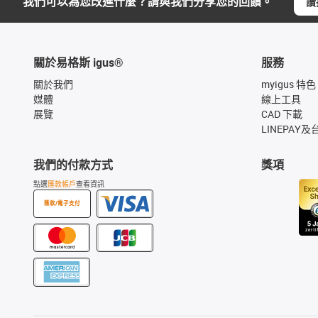
我們可以為您改進什麼？請與我們分享您的回饋。
讚
關於易格斯 igus®
服務
關於我們
myigus 特色
媒體
線上工具
展覽
CAD 下載
LINEPAY及
我們的付款方式
獎項
點選
匯款帳戶
查看資訊
匯款/電子支付