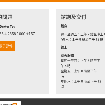
的問題
諮詢及交付
親自
exter Tzu
86 4 2358 1000 #157
週一至週五：上午 7 點至晚上 8
con-phone
*週六：上午 8 點至中午 12 點
電子郵件
線上
聊天服務
星期一至四：上午 8 時至下
午 6 時
星期五：上午 8 時至下午 5
時
星期六：上午 8 時至下午 12
時