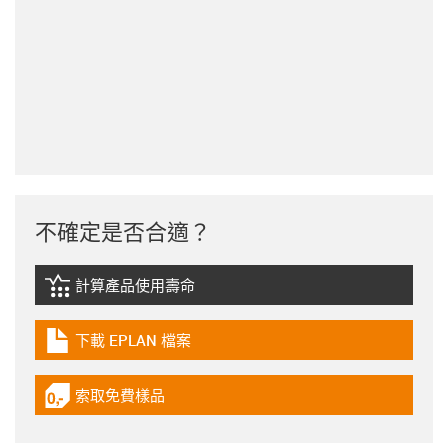
不確定是否合適？
計算產品使用壽命
igus-icon-lebensdauerrechner
下載 EPLAN 檔案
igus-icon-download-plan
索取免費樣品
igus-icon-gratismuster