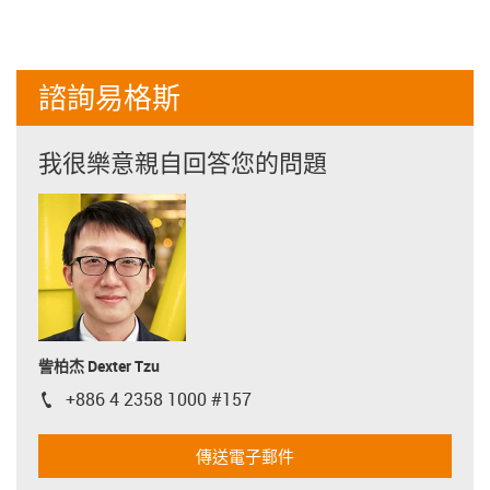
諮詢易格斯
我很樂意親自回答您的問題
訾柏杰 Dexter Tzu
+886 4 2358 1000 #157
igus-icon-phone
傳送電子郵件