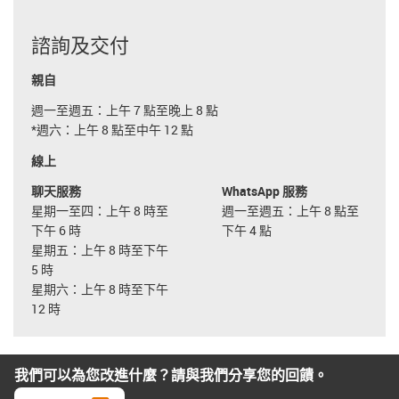
諮詢及交付
親自
週一至週五：上午 7 點至晚上 8 點
*週六：上午 8 點至中午 12 點
線上
聊天服務
WhatsApp 服務
星期一至四：上午 8 時至
週一至週五：上午 8 點至
下午 6 時
下午 4 點
星期五：上午 8 時至下午
5 時
星期六：上午 8 時至下午
12 時
我們可以為您改進什麼？請與我們分享您的回饋。