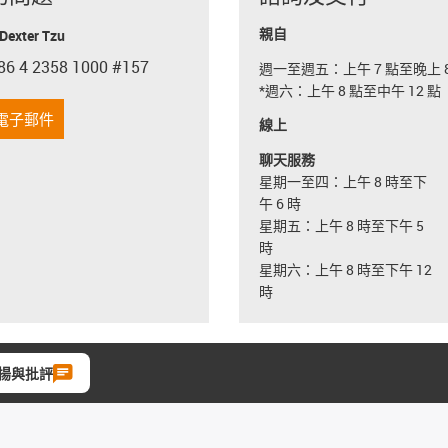
親自
exter Tzu
86 4 2358 1000 #157
週一至週五：上午 7 點至晚上 8
con-phone
*週六：上午 8 點至中午 12 點
電子郵件
線上
聊天服務
星期一至四：上午 8 時至下
午 6 時
星期五：上午 8 時至下午 5
時
星期六：上午 8 時至下午 12
時
揚與批評