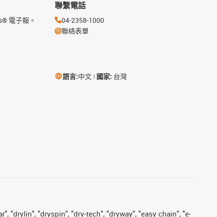
聯繫電話
s® 電子報。
04-2358-1000
聯絡表單
語言:
中文
國家:
台灣
, "drylin", "dryspin", "dry-tech", "dryway", "easy chain", "e-