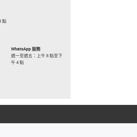
 點
WhatsApp 服務
週一至週五：上午 8 點至下
午 4 點