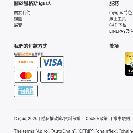
關於易格斯 igus®
服務
關於我們
myigus 特色
媒體
線上工具
展覽
CAD 下載
LINEPAY及
我們的付款方式
獎項
點選
匯款帳戶
查看資訊
匯款/電子支付
©
igus, 2026
隱私權政策/資料保護
Cookie 政策
議事規則
The terms "Apiro", "AutoChain", "CFRIP", "chainflex", "chainge