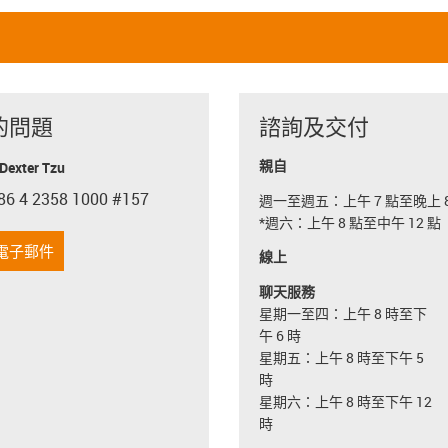
的問題
諮詢及交付
親自
exter Tzu
86 4 2358 1000 #157
週一至週五：上午 7 點至晚上 8
con-phone
*週六：上午 8 點至中午 12 點
電子郵件
線上
聊天服務
星期一至四：上午 8 時至下
午 6 時
星期五：上午 8 時至下午 5
時
星期六：上午 8 時至下午 12
時