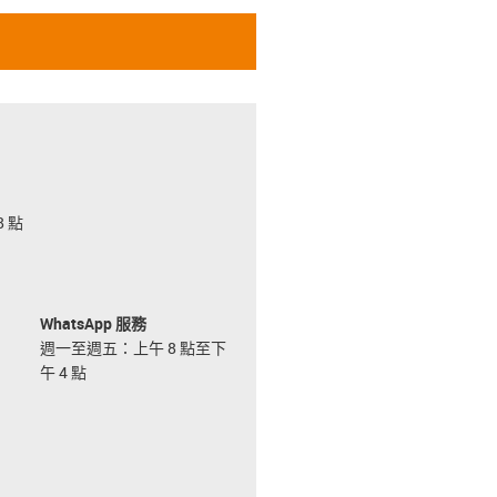
 點
WhatsApp 服務
週一至週五：上午 8 點至下
午 4 點