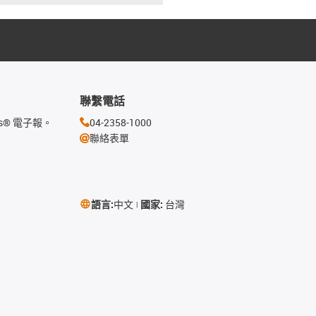
聯繫電話
s® 電子報。
04-2358-1000
聯絡表單
語言:
中文
國家:
台灣