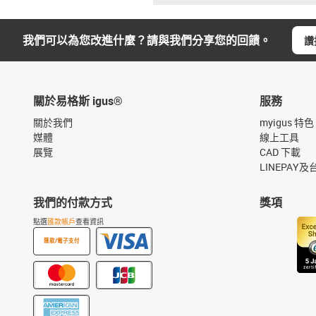
我們可以為您改進什麼？請與我們分享您的回饋。
讚
關於易格斯 igus®
服務
關於我們
myigus 特色
媒體
線上工具
展覽
CAD 下載
LINEPAY及
我們的付款方式
獎項
點選
匯款帳戶
查看資訊
匯款/電子支付