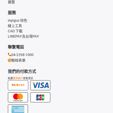
展覽
服務
myigus 特色
線上工具
CAD 下載
LINEPAY及台灣PAY
聯繫電話
04-2358-1000
聯絡表單
我們的付款方式
點選
匯款帳戶
查看資訊
匯款/電子支付