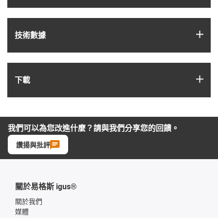
igus
技術數據
igus
下載
我們可以為您改進什麼？請與我們分享您的回饋。
讚揚與批評
關於易格斯 igus®
關於我們
媒體