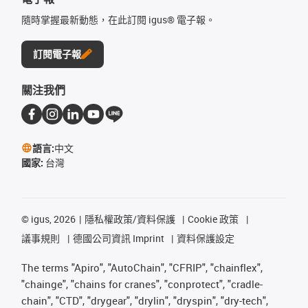
隨時掌握最新動態，在此訂閱 igus® 電子報。
訂閱電子報
關注我們
語言:
中文
國家:
台灣
©
igus, 2026
隱私權政策/資料保護
Cookie 政策
議事規則
德國公司資訊 Imprint
資料保護設定
The terms "Apiro", "AutoChain", "CFRIP", "chainflex",
"chainge", "chains for cranes", "conprotect", "cradle-
chain", "CTD", "drygear", "drylin", "dryspin", "dry-tech",