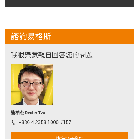
諮詢易格斯
我很樂意親自回答您的問題
訾柏杰 Dexter Tzu
+886 4 2358 1000 #157
igus-icon-phone
傳送電子郵件