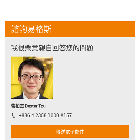
諮詢易格斯
我很樂意親自回答您的問題
訾柏杰 Dexter Tzu
+886 4 2358 1000 #157
igus-icon-phone
傳送電子郵件