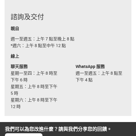
諮詢及交付
親自
週一至週五：上午 7 點至晚上 8 點
*週六：上午 8 點至中午 12 點
線上
聊天服務
WhatsApp 服務
星期一至四：上午 8 時至
週一至週五：上午 8 點至
下午 6 時
下午 4 點
星期五：上午 8 時至下午
5 時
星期六：上午 8 時至下午
12 時
我們可以為您改進什麼？請與我們分享您的回饋。