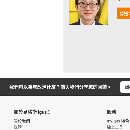
傳送
我們可以為您改進什麼？請與我們分享您的回饋。
讚
關於易格斯 igus®
服務
關於我們
myigus 特色
媒體
線上工具