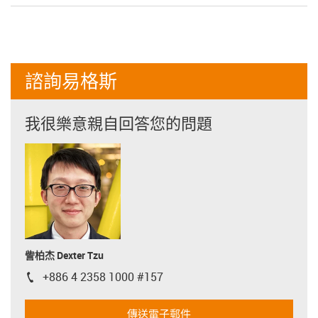
諮詢易格斯
我很樂意親自回答您的問題
訾柏杰 Dexter Tzu
+886 4 2358 1000 #157
igus-icon-phone
傳送電子郵件