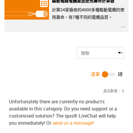
驅動電線電纜產品使用壽命計算器
計算24家廠商的4000多種驅動電纜的使
用壽命，有7種不同的電纜品質。
igu
清單
磚
產品數量：
0
Unfortunately there are currently no products
available in this category. Do you need support or a
customised solution? The igus® LiveChat will help
you immediately! Or
send us a message!