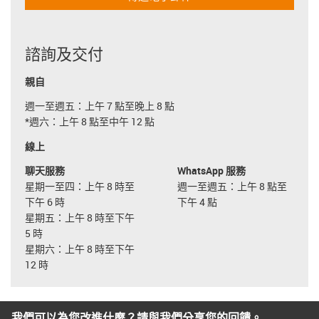
諮詢及交付
親自
週一至週五：上午 7 點至晚上 8 點
*週六：上午 8 點至中午 12 點
線上
聊天服務
WhatsApp 服務
星期一至四：上午 8 時至
週一至週五：上午 8 點至
下午 6 時
下午 4 點
星期五：上午 8 時至下午
5 時
星期六：上午 8 時至下午
12 時
我們可以為您改進什麼？請與我們分享您的回饋。