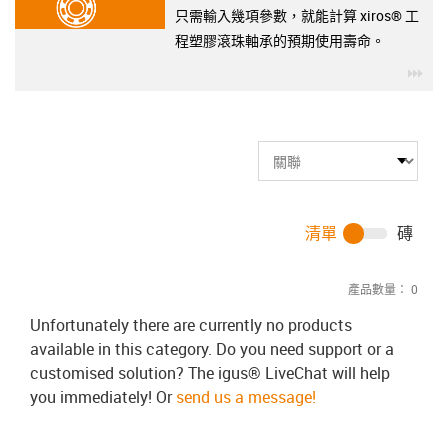
只需輸入幾項參數，就能計算 xiros® 工
程塑膠滾珠軸承的預期使用壽命。
igu
清單
磚
產品數量：
0
Unfortunately there are currently no products
available in this category. Do you need support or a
customised solution? The igus® LiveChat will help
you immediately! Or
send us a message!