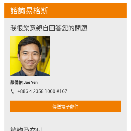
諮詢易格斯
我很樂意親自回答您的問題
顏僑佑 Joe Yen
+886 4 2358 1000 #167
igus-icon-phone
傳送電子郵件
諮詢及交付