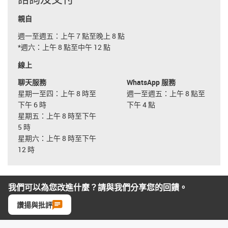
親自
週一至週五：上午 7 點至晚上 8 點
*週六：上午 8 點至中午 12 點
線上
聊天服務
WhatsApp 服務
星期一至四：上午 8 時至
週一至週五：上午 8 點至
下午 6 時
下午 4 點
星期五：上午 8 時至下午
5 時
星期六：上午 8 時至下午
12 時
我們可以為您改進什麼？請與我們分享您的回饋。
讚揚與批評