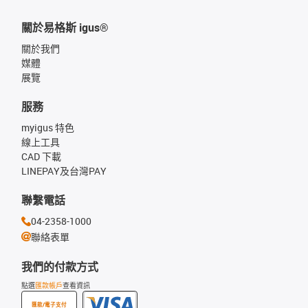
關於易格斯 igus®
關於我們
媒體
展覽
服務
myigus 特色
線上工具
CAD 下載
LINEPAY及台灣PAY
聯繫電話
04-2358-1000
聯絡表單
我們的付款方式
點選
匯款帳戶
查看資訊
匯款/電子支付