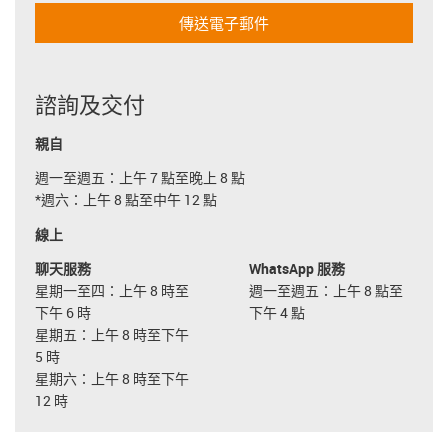
傳送電子郵件
諮詢及交付
親自
週一至週五：上午 7 點至晚上 8 點
*週六：上午 8 點至中午 12 點
線上
聊天服務
WhatsApp 服務
星期一至四：上午 8 時至
週一至週五：上午 8 點至
下午 6 時
下午 4 點
星期五：上午 8 時至下午
5 時
星期六：上午 8 時至下午
12 時