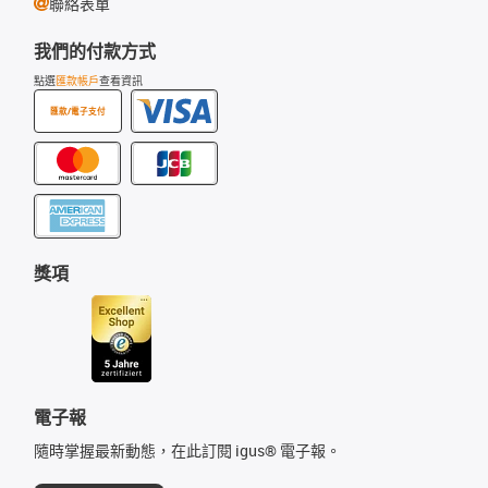
聯絡表單
我們的付款方式
點選
匯款帳戶
查看資訊
匯款/電子支付
獎項
電子報
隨時掌握最新動態，在此訂閱 igus® 電子報。