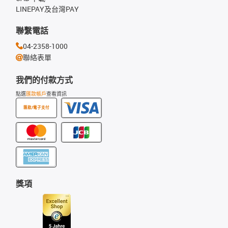
LINEPAY及台灣PAY
聯繫電話
04-2358-1000
聯絡表單
我們的付款方式
點選
匯款帳戶
查看資訊
匯款/電子支付
獎項