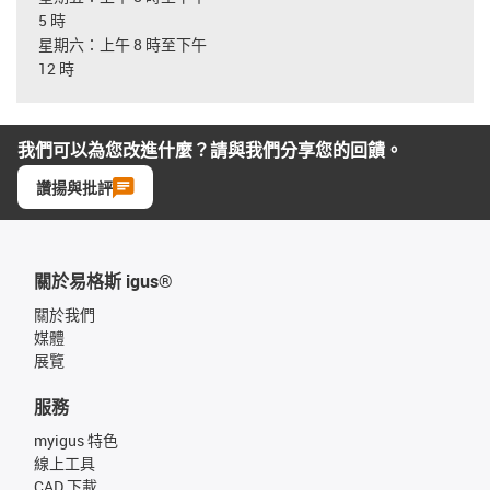
5 時
星期六：上午 8 時至下午
12 時
我們可以為您改進什麼？請與我們分享您的回饋。
讚揚與批評
關於易格斯 igus®
關於我們
媒體
展覽
服務
myigus 特色
線上工具
CAD 下載