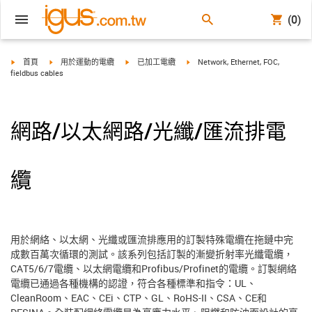
(0)
igus-icon-arrow-right
igus-icon-arrow-right
igus-icon-arrow-right
igus-icon-arrow-right
首頁
用於運動的電纜
已加工電纜
Network, Ethernet, FOC,
fieldbus cables
網路/以太網路/光纖/匯流排電
纜
用於網絡、以太網、光纖或匯流排應用的訂製特殊電纜在拖鏈中完
成數百萬次循環的測試。該系列包括訂製的漸變折射率光纖電纜，
CAT5/6/7電纜、以太網電纜和Profibus/Profinet的電纜。訂製網絡
電纜已通過各種機構的認證，符合各種標準和指令：UL、
CleanRoom、EAC、CEi、CTP、GL、RoHS-II、CSA、CE和