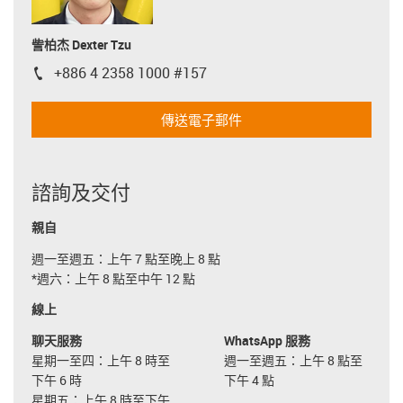
訾柏杰 Dexter Tzu
+886 4 2358 1000 #157
igus-icon-phone
傳送電子郵件
諮詢及交付
親自
週一至週五：上午 7 點至晚上 8 點
*週六：上午 8 點至中午 12 點
線上
聊天服務
WhatsApp 服務
星期一至四：上午 8 時至
週一至週五：上午 8 點至
下午 6 時
下午 4 點
星期五：上午 8 時至下午