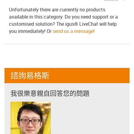
Unfortunately there are currently no products
available in this category. Do you need support or a
customised solution? The igus® LiveChat will help
you immediately! Or
send us a message!
諮詢易格斯
我很樂意親自回答您的問題