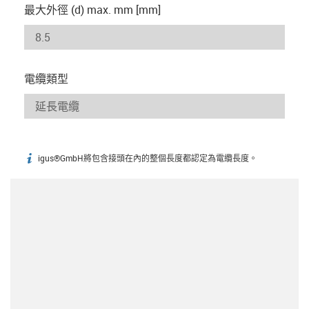
最大外徑 (d) max. mm [mm]
電纜類型
igus®GmbH將包含接頭在內的整個長度都認定為電纜長度。
igus-icon-info