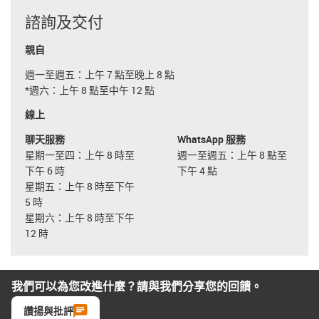
諮詢及交付
親自
週一至週五：上午 7 點至晚上 8 點
*週六：上午 8 點至中午 12 點
線上
聊天服務
WhatsApp 服務
星期一至四：上午 8 時至
週一至週五：上午 8 點至
下午 6 時
下午 4 點
星期五：上午 8 時至下午
5 時
星期六：上午 8 時至下午
12 時
我們可以為您改進什麼？請與我們分享您的回饋。
讚揚與批評