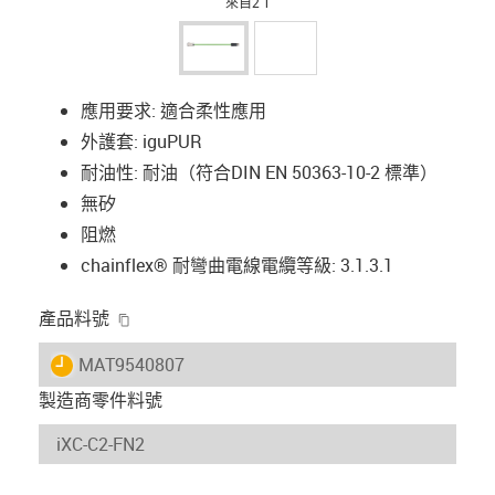
來自2 1
應用要求: 適合柔性應用
外護套: iguPUR
耐油性: 耐油（符合DIN EN 50363-10-2 標準）
無矽
阻燃
chainflex® 耐彎曲電線電纜等級: 3.1.3.1
igus-icon-copy-clipboard
產品料號
igus-icon-lieferzeit
MAT9540807
製造商零件料號