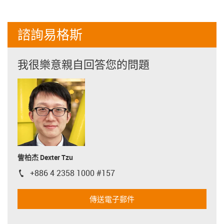
諮詢易格斯
我很樂意親自回答您的問題
訾柏杰 Dexter Tzu
+886 4 2358 1000 #157
igus-icon-phone
傳送電子郵件