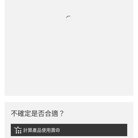
不確定是否合適？
計算產品使用壽命
igus-icon-lebensdauerrechner