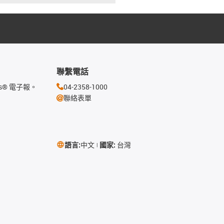
聯繫電話
s® 電子報。
04-2358-1000
聯絡表單
語言:
中文
國家:
台灣