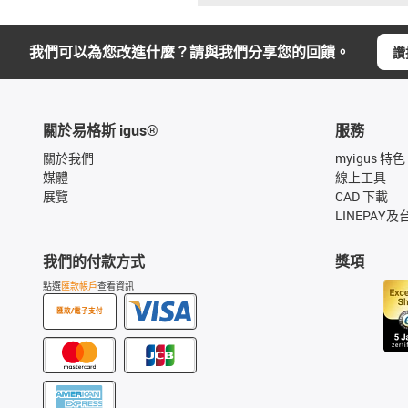
我們可以為您改進什麼？請與我們分享您的回饋。
讚
關於易格斯 igus®
服務
關於我們
myigus 特色
媒體
線上工具
展覽
CAD 下載
LINEPAY及
我們的付款方式
獎項
點選
匯款帳戶
查看資訊
匯款/電子支付