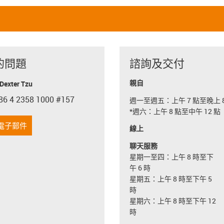
的問題
諮詢及交付
親自
exter Tzu
86 4 2358 1000 #157
週一至週五：上午 7 點至晚上 8
con-phone
*週六：上午 8 點至中午 12 點
電子郵件
線上
聊天服務
星期一至四：上午 8 時至下
午 6 時
星期五：上午 8 時至下午 5
時
星期六：上午 8 時至下午 12
時