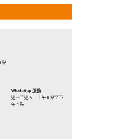
 點
WhatsApp 服務
週一至週五：上午 8 點至下
午 4 點