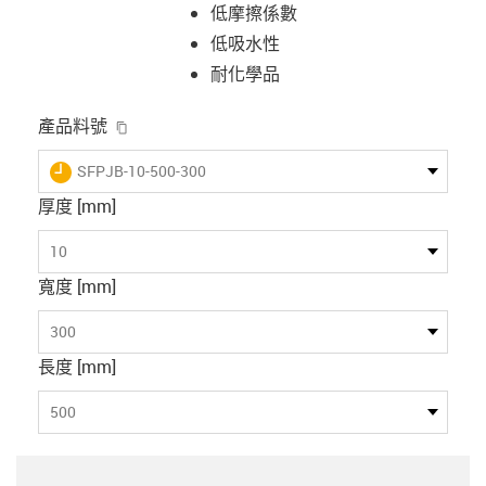
低摩擦係數
低吸水性
耐化學品
igus-icon-copy-clipboard
產品料號
igus-icon-lieferzeit
SFPJB-10-500-300
厚度 [mm]
10
寬度 [mm]
300
長度 [mm]
500