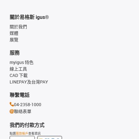
關於易格斯 igus®
關於我們
媒體
展覽
服務
myigus 特色
線上工具
CAD 下載
LINEPAY及台灣PAY
聯繫電話
04-2358-1000
聯絡表單
我們的付款方式
點選
匯款帳戶
查看資訊