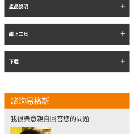
igus
產品說明
igus
線上工具
igus
下載
諮詢易格斯
我很樂意親自回答您的問題