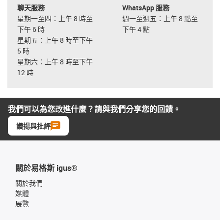
聊天服務
WhatsApp 服務
星期一至四：上午 8 時至
週一至週五：上午 8 點至
下午 6 時
下午 4 點
星期五：上午 8 時至下午
5 時
星期六：上午 8 時至下午
12 時
我們可以為您改進什麼？請與我們分享您的回饋。
讚揚與批評
關於易格斯 igus®
關於我們
媒體
展覽