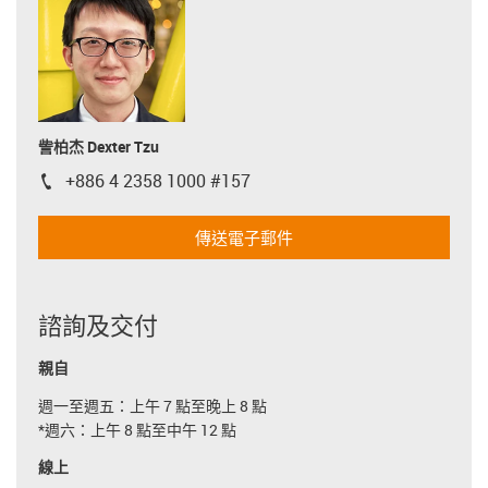
訾柏杰 Dexter Tzu
+886 4 2358 1000 #157
igus-icon-phone
傳送電子郵件
諮詢及交付
親自
週一至週五：上午 7 點至晚上 8 點
*週六：上午 8 點至中午 12 點
線上