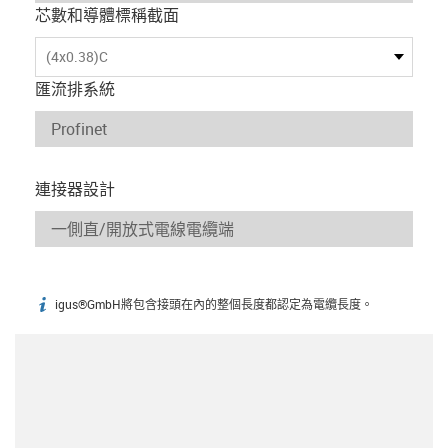
芯數和導體標稱截面
(4x0.38)C
匯流排系統
連接器設計
igus®GmbH將包含接頭在內的整個長度都認定為電纜長度。
igus-icon-info