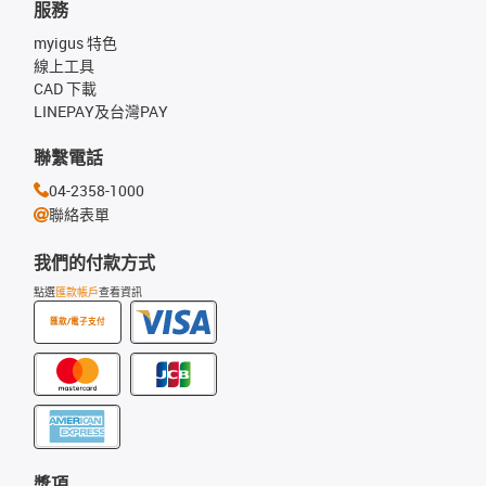
服務
myigus 特色
線上工具
CAD 下載
LINEPAY及台灣PAY
聯繫電話
04-2358-1000
聯絡表單
我們的付款方式
點選
匯款帳戶
查看資訊
匯款/電子支付
獎項