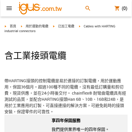
(0)
igus-icon-arrow-right
igus-icon-arrow-right
igus-icon-arrow-right
igus-icon-arrow-right
首頁
用於運動的電纜
已加工電纜
Cables with HARTING
industrial connectors
含工業接頭電纜
帶HARTING接頭的控制電纜是易於連接的訂製電纜，用於運動應
用，保固36個月。超過100種不同的電纜，沒有最低訂購量和剪切
費，現貨供應，並在24小時後交付。 chainflex® 耐彎曲電纜具有經
測試的品質，並配合HARTING接頭Han 6B、10B、16B和24B，是
用於工業應用的訂製、可直接連接的解決方案，可避免耗時的接頭
安裝，保證零件的可靠性。
享四年保固服務
我們提供業界唯一的四年保固。