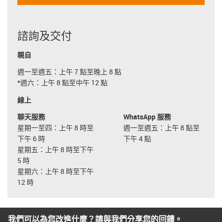
諮詢及交付
親自
週一至週五：上午 7 點至晚上 8 點
*週六：上午 8 點至中午 12 點
線上
聊天服務
WhatsApp 服務
星期一至四：上午 8 時至
週一至週五：上午 8 點至
下午 6 時
下午 4 點
星期五：上午 8 時至下午
5 時
星期六：上午 8 時至下午
12 時
我們可以為您改進什麼？請與我們分享您的回饋。