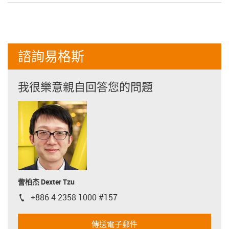
諮詢易格斯
我很樂意親自回答您的問題
訾柏杰 Dexter Tzu
+886 4 2358 1000 #157
igus-icon-phone
傳送電子郵件