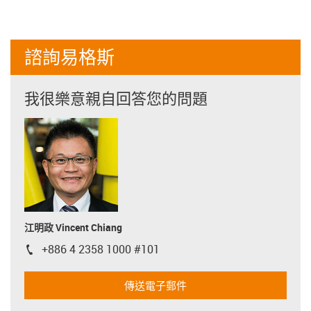
諮詢易格斯
我很樂意親自回答您的問題
江明政 Vincent Chiang
+886 4 2358 1000 #101
igus-icon-phone
傳送電子郵件