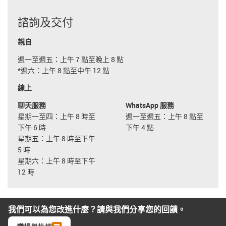
諮詢及交付
親自
週一至週五：上午 7 點至晚上 8 點
*週六：上午 8 點至中午 12 點
線上
聊天服務
WhatsApp 服務
星期一至四：上午 8 時至
週一至週五：上午 8 點至
下午 6 時
下午 4 點
星期五：上午 8 時至下午
5 時
星期六：上午 8 時至下午
12 時
我們可以為您改進什麼？請與我們分享您的回饋。