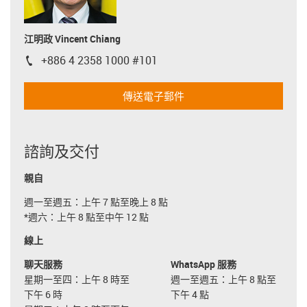
江明政 Vincent Chiang
+886 4 2358 1000 #101
igus-icon-phone
傳送電子郵件
諮詢及交付
親自
週一至週五：上午 7 點至晚上 8 點
*週六：上午 8 點至中午 12 點
線上
聊天服務
WhatsApp 服務
星期一至四：上午 8 時至
週一至週五：上午 8 點至
下午 6 時
下午 4 點