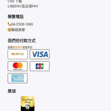
CAD 下載
LINEPAY及台灣PAY
聯繫電話
04-2358-1000
聯絡表單
我們的付款方式
點選
匯款帳戶
查看資訊
匯款/電子支付
獎項