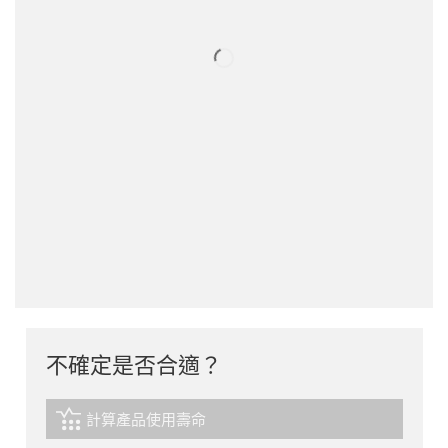
不確定是否合適？
計算產品使用壽命
igus-icon-lebensdauerrechner