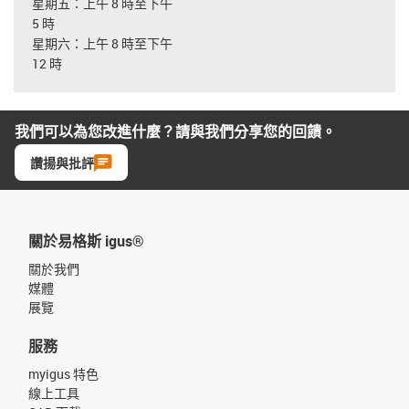
星期五：上午 8 時至下午
5 時
星期六：上午 8 時至下午
12 時
我們可以為您改進什麼？請與我們分享您的回饋。
讚揚與批評
關於易格斯 igus®
關於我們
媒體
展覽
服務
myigus 特色
線上工具