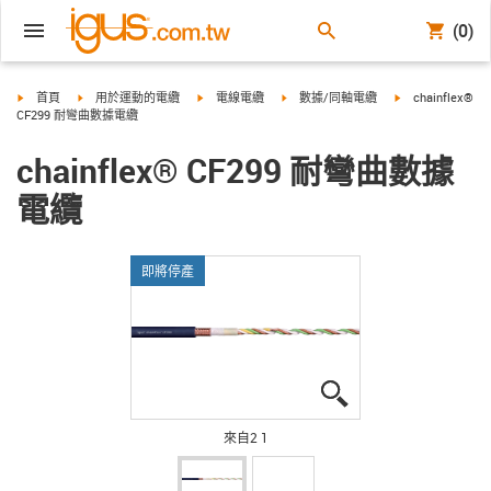
(0)
igus-icon-arrow-right
igus-icon-arrow-right
igus-icon-arrow-right
igus-icon-arrow-right
igus-icon-arrow-
首頁
用於運動的電纜
電線電纜
數據/同軸電纜
chainflex®
CF299 耐彎曲數據電纜
chainflex® CF299 耐彎曲數據
電纜
即將停產
igus-icon-lupe
igus-icon-lupe
來自2 1