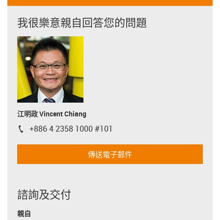
我很樂意親自回答您的問題
江明政 Vincent Chiang
+886 4 2358 1000 #101
igus-icon-phone
傳送電子郵件
諮詢及交付
親自