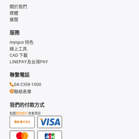
關於我們
媒體
展覽
服務
myigus 特色
線上工具
CAD 下載
LINEPAY及台灣PAY
聯繫電話
04-2358-1000
聯絡表單
我們的付款方式
點選
匯款帳戶
查看資訊
匯款/電子支付