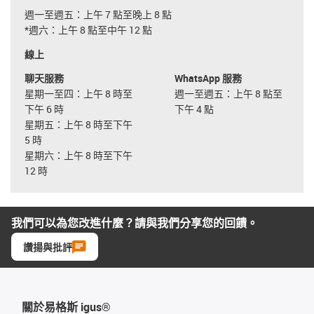
週一至週五：上午 7 點至晚上 8 點
*週六：上午 8 點至中午 12 點
線上
聊天服務
WhatsApp 服務
星期一至四：上午 8 時至
週一至週五：上午 8 點至
下午 6 時
下午 4 點
星期五：上午 8 時至下午
5 時
星期六：上午 8 時至下午
12 時
我們可以為您改進什麼？請與我們分享您的回饋。
讚揚與批評
關於易格斯 igus®