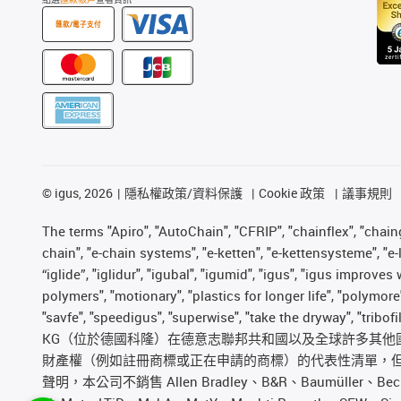
匯款/電子支付
©
igus, 2026
隱私權政策/資料保護
Cookie 政策
議事規則
The terms "Apiro", "AutoChain", "CFRIP", "chainflex", "chainge
chain", "e-chain systems", "e-ketten", "e-kettensysteme", "e-lo
“iglide”, "iglidur", "igubal", "igumid", "igus", "igus improv
polymers", "motionary", "plastics for longer life", "polymore
"savfe", "speedigus", "superwise", "take the dryway", "tribof
KG（位於德國科隆）在德意志聯邦共和國以及全球許多其他國家和
財產權（例如註冊商標或正在申請的商標）的代表性清單，但並非詳盡無
聲明，本公司不銷售 Allen Bradley、B&R、Baumüller、Beckh