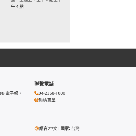
午 4 點
聯繫電話
s® 電子報。
04-2358-1000
聯絡表單
語言:
中文
國家:
台灣