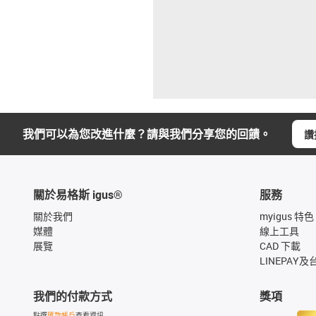
我們可以為您改進什麼？請與我們分享您的回饋。
讚
關於易格斯 igus®
服務
關於我們
myigus 特色
媒體
線上工具
展覽
CAD 下載
LINEPAY及
我們的付款方式
獎項
點選
匯款帳戶
查看資訊