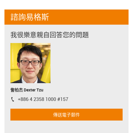
諮詢易格斯
我很樂意親自回答您的問題
訾柏杰 Dexter Tzu
+886 4 2358 1000 #157
igus-icon-phone
傳送電子郵件