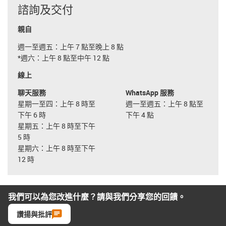
諮詢及交付
親自
週一至週五：上午 7 點至晚上 8 點
*週六：上午 8 點至中午 12 點
線上
聊天服務
WhatsApp 服務
星期一至四：上午 8 時至
週一至週五：上午 8 點至
下午 6 時
下午 4 點
星期五：上午 8 時至下午
5 時
星期六：上午 8 時至下午
12 時
我們可以為您改進什麼？請與我們分享您的回饋。
讚揚與批評