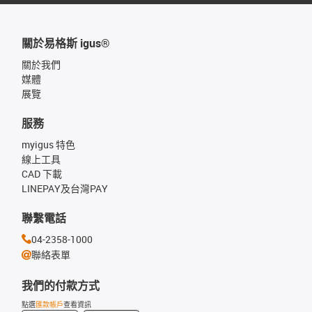
關於易格斯 igus®
關於我們
媒體
展覽
服務
myigus 特色
線上工具
CAD 下載
LINEPAY及台灣PAY
聯繫電話
04-2358-1000
聯絡表單
我們的付款方式
點選
匯款帳戶
查看資訊