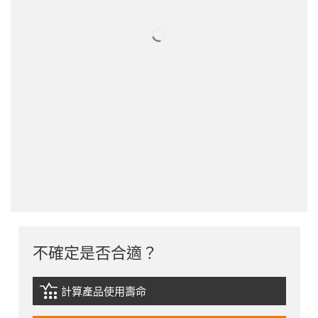
不確定是否合適？
計算產品使用壽命
igus-icon-lebensdauerrechner