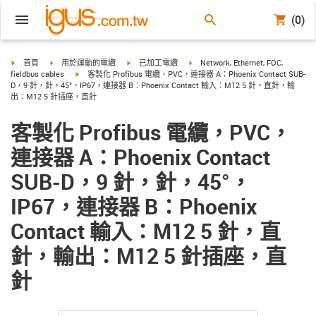
(0)
igus-icon-arrow-right
igus-icon-arrow-right
igus-icon-arrow-right
igus-icon-arrow-right
首頁
用於運動的電纜
已加工電纜
Network, Ethernet, FOC,
igus-icon-arrow-right
fieldbus cables
客製化 Profibus 電纜，PVC，連接器 A：Phoenix Contact SUB-
D，9 針，針，45°，IP67，連接器 B：Phoenix Contact 輸入：M12 5 針，直針，輸
出：M12 5 針插座，直針
客製化 Profibus 電纜，PVC，
連接器 A：Phoenix Contact
SUB-D，9 針，針，45°，
IP67，連接器 B：Phoenix
Contact 輸入：M12 5 針，直
針，輸出：M12 5 針插座，直
針