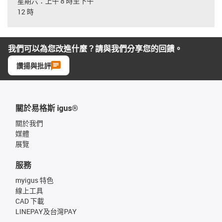
星期六：上午 8 時至下午
12 時
我們可以為您改進什麼？請與我們分享您的回饋。
讚揚與批評
關於易格斯 igus®
關於我們
媒體
展覽
服務
myigus 特色
線上工具
CAD 下載
LINEPAY及台灣PAY