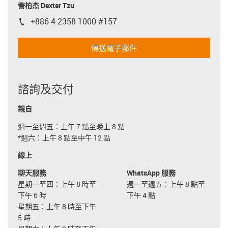
訾柏杰 Dexter Tzu
+886 4 2358 1000 #157
igus-icon-phone
傳送電子郵件
諮詢及交付
親自
週一至週五：上午 7 點至晚上 8 點
*週六：上午 8 點至中午 12 點
線上
聊天服務
WhatsApp 服務
星期一至四：上午 8 時至
週一至週五：上午 8 點至
下午 6 時
下午 4 點
星期五：上午 8 時至下午
5 時