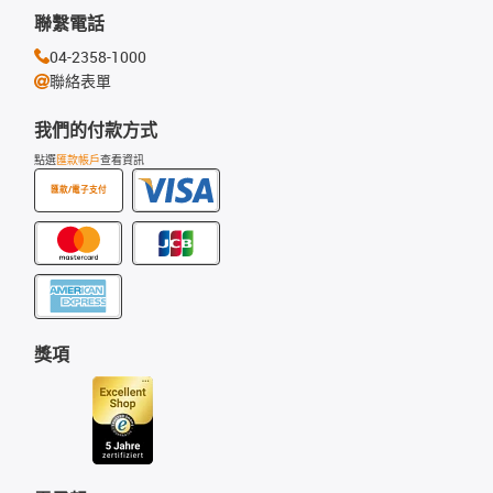
聯繫電話
04-2358-1000
聯絡表單
我們的付款方式
點選
匯款帳戶
查看資訊
匯款/電子支付
獎項