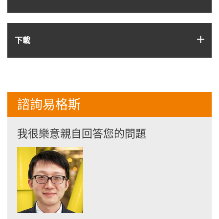
igus
下載
諮詢易格斯
我很樂意親自回答您的問題