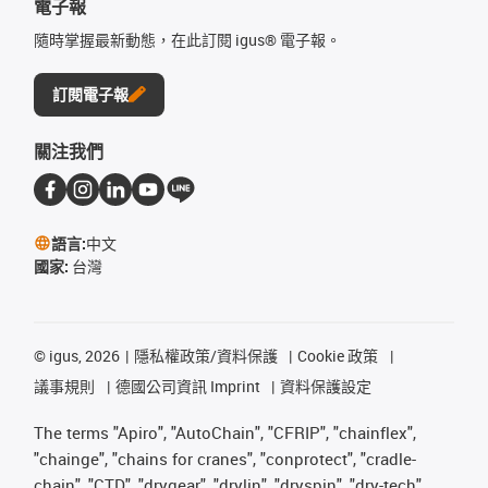
電子報
隨時掌握最新動態，在此訂閱 igus® 電子報。
訂閱電子報
關注我們
語言:
中文
國家:
台灣
©
igus, 2026
隱私權政策/資料保護
Cookie 政策
議事規則
德國公司資訊 Imprint
資料保護設定
The terms "Apiro", "AutoChain", "CFRIP", "chainflex",
"chainge", "chains for cranes", "conprotect", "cradle-
chain", "CTD", "drygear", "drylin", "dryspin", "dry-tech",