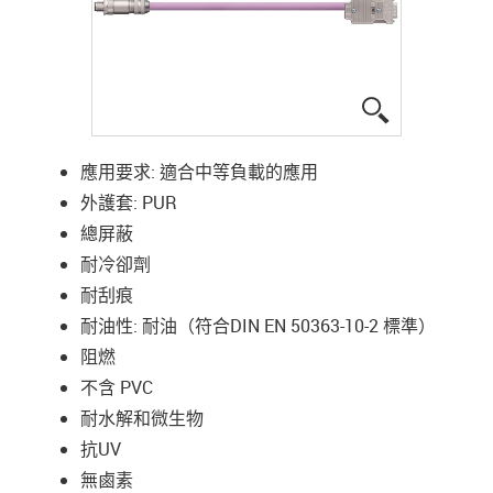
igus-icon-lup
應用要求: 適合中等負載的應用
外護套: PUR
總屏蔽
耐冷卻劑
耐刮痕
耐油性: 耐油（符合DIN EN 50363-10-2 標準）
阻燃
不含 PVC
耐水解和微生物
抗UV
無鹵素