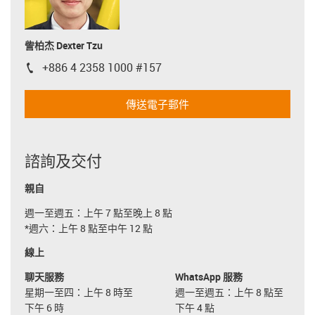
訾柏杰 Dexter Tzu
+886 4 2358 1000 #157
igus-icon-phone
傳送電子郵件
諮詢及交付
親自
週一至週五：上午 7 點至晚上 8 點
*週六：上午 8 點至中午 12 點
線上
聊天服務
WhatsApp 服務
星期一至四：上午 8 時至
週一至週五：上午 8 點至
下午 6 時
下午 4 點