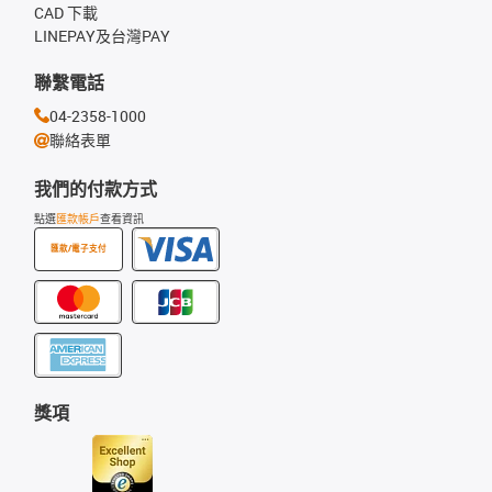
CAD 下載
LINEPAY及台灣PAY
聯繫電話
04-2358-1000
聯絡表單
我們的付款方式
點選
匯款帳戶
查看資訊
匯款/電子支付
獎項