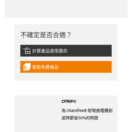
不確定是否合適？
計算產品使用壽命
igus-icon-lebensdauerrechner
索取免費樣品
igus-icon-gratismuster
CFRIP®
為 chainflex® 耐彎曲電纜剝
皮時節省50%的時間