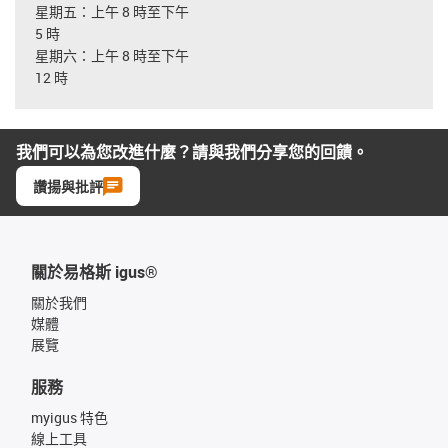
星期五：上午 8 時至下午
5 時
星期六：上午 8 時至下午
12 時
我們可以為您改進什麼？請與我們分享您的回饋。
讚揚與批評
關於易格斯 igus®
關於我們
媒體
展覽
服務
myigus 特色
線上工具