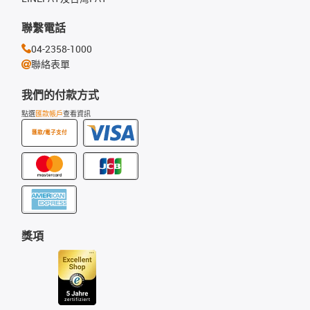
聯繫電話
04-2358-1000
聯絡表單
我們的付款方式
點選
匯款帳戶
查看資訊
匯款/電子支付
獎項