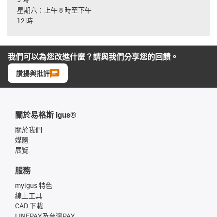
星期六：上午 8 時至下午
12 時
我們可以為您改進什麼？請與我們分享您的回饋。
讚揚與批評
關於易格斯 igus®
關於我們
媒體
展覽
服務
myigus 特色
線上工具
CAD 下載
LINEPAY及台灣PAY