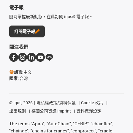
電子報
隨時掌握最新動態，在此訂閱 igus® 電子報。
訂閱電子報
關注我們
語言:
中文
國家:
台灣
©
igus, 2026
隱私權政策/資料保護
Cookie 政策
議事規則
德國公司資訊 Imprint
資料保護設定
The terms "Apiro", "AutoChain", "CFRIP", "chainflex",
"chainge", "chains for cranes", "conprotect", "cradle-