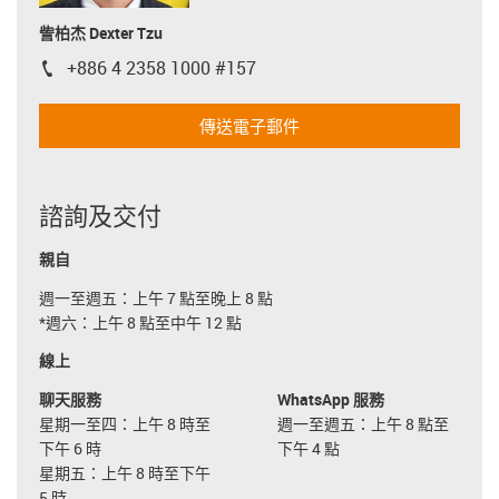
訾柏杰 Dexter Tzu
+886 4 2358 1000 #157
igus-icon-phone
傳送電子郵件
諮詢及交付
親自
週一至週五：上午 7 點至晚上 8 點
*週六：上午 8 點至中午 12 點
線上
聊天服務
WhatsApp 服務
星期一至四：上午 8 時至
週一至週五：上午 8 點至
下午 6 時
下午 4 點
星期五：上午 8 時至下午
5 時