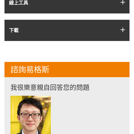
igus
線上工具
igus
下載
諮詢易格斯
我很樂意親自回答您的問題