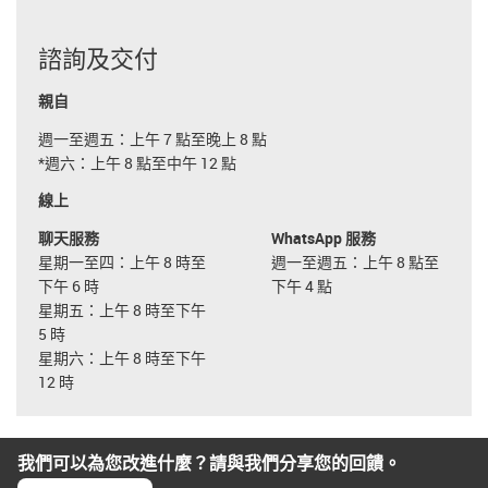
諮詢及交付
親自
週一至週五：上午 7 點至晚上 8 點
*週六：上午 8 點至中午 12 點
線上
聊天服務
WhatsApp 服務
星期一至四：上午 8 時至
週一至週五：上午 8 點至
下午 6 時
下午 4 點
星期五：上午 8 時至下午
5 時
星期六：上午 8 時至下午
12 時
我們可以為您改進什麼？請與我們分享您的回饋。