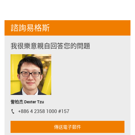
諮詢易格斯
我很樂意親自回答您的問題
訾柏杰 Dexter Tzu
+886 4 2358 1000 #157
igus-icon-phone
傳送電子郵件