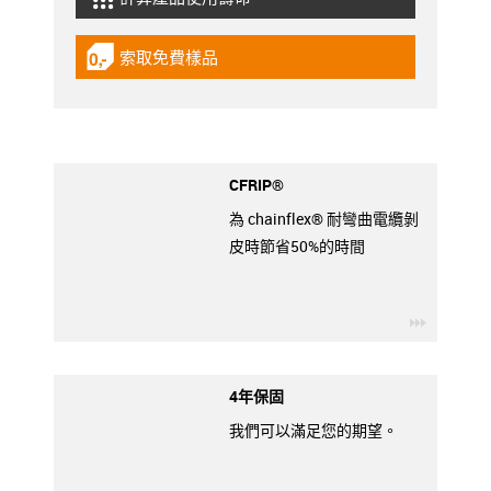
igus-icon-lebensdauerrechner
索取免費樣品
igus-icon-gratismuster
CFRIP®
為 chainflex® 耐彎曲電纜剝
皮時節省50%的時間
igus-ico
4年保固
我們可以滿足您的期望。