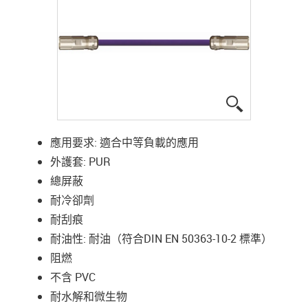
igus-icon-lup
應用要求: 適合中等負載的應用
外護套: PUR
總屏蔽
耐冷卻劑
耐刮痕
耐油性: 耐油（符合DIN EN 50363-10-2 標準）
阻燃
不含 PVC
耐水解和微生物