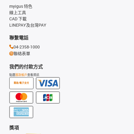
myigus 特色
線上工具
CAD 下載
LINEPAY及台灣PAY
聯繫電話
04-2358-1000
聯絡表單
我們的付款方式
點選
匯款帳戶
查看資訊
匯款/電子支付
獎項