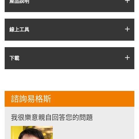
產品說明
igus
線上工具
igus
下載
諮詢易格斯
我很樂意親自回答您的問題