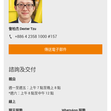
訾柏杰 Dexter Tzu
+886 4 2358 1000 #157
igus-icon-phone
傳送電子郵件
諮詢及交付
親自
週一至週五：上午 7 點至晚上 8 點
*週六：上午 8 點至中午 12 點
線上
聊天服務
WhatsApp 服務