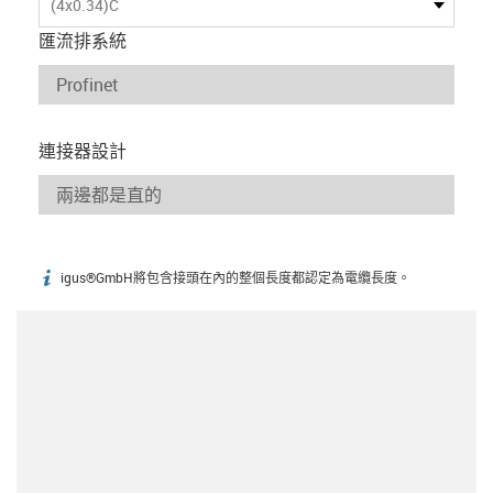
(4x0.34)C
匯流排系統
連接器設計
igus®GmbH將包含接頭在內的整個長度都認定為電纜長度。
igus-icon-info