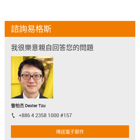
諮詢易格斯
我很樂意親自回答您的問題
訾柏杰 Dexter Tzu
+886 4 2358 1000 #157
igus-icon-phone
傳送電子郵件