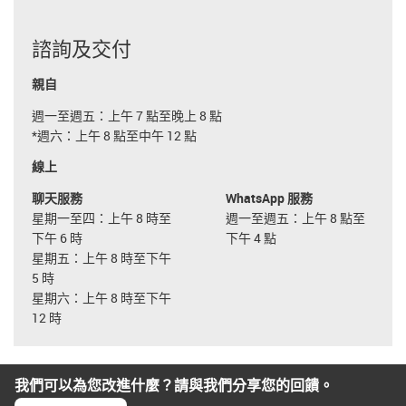
諮詢及交付
親自
週一至週五：上午 7 點至晚上 8 點
*週六：上午 8 點至中午 12 點
線上
聊天服務
WhatsApp 服務
星期一至四：上午 8 時至
週一至週五：上午 8 點至
下午 6 時
下午 4 點
星期五：上午 8 時至下午
5 時
星期六：上午 8 時至下午
12 時
我們可以為您改進什麼？請與我們分享您的回饋。