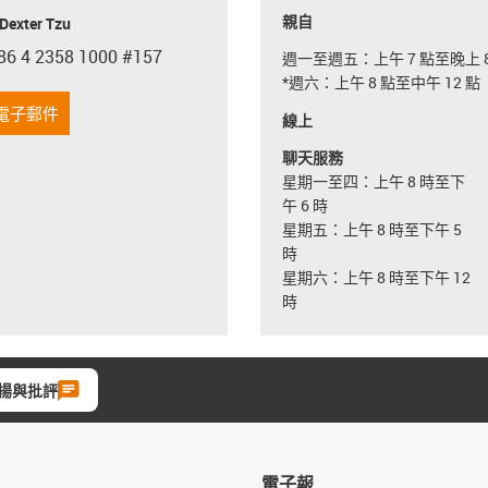
親自
exter Tzu
86 4 2358 1000 #157
週一至週五：上午 7 點至晚上 8
con-phone
*週六：上午 8 點至中午 12 點
電子郵件
線上
聊天服務
星期一至四：上午 8 時至下
午 6 時
星期五：上午 8 時至下午 5
時
星期六：上午 8 時至下午 12
時
揚與批評
電子報