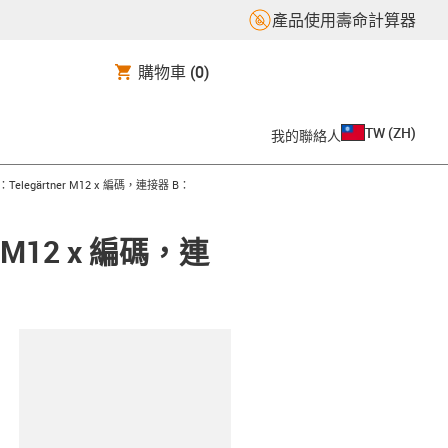
產品使用壽命計算器
購物車
(0)
TW
(
ZH
)
我的聯絡人
elegärtner M12 x 編碼，連接器 B：
 M12 x 編碼，連
clipboard