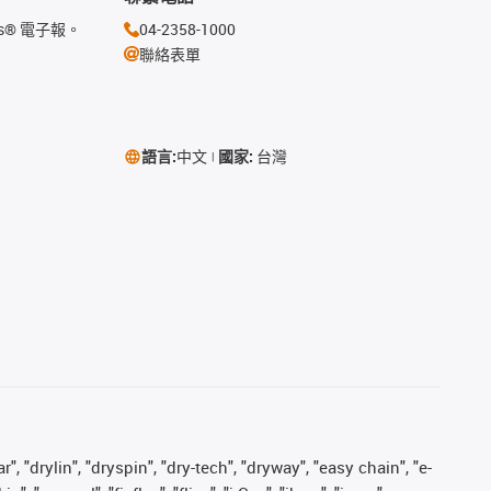
s® 電子報。
04-2358-1000
聯絡表單
語言:
中文
國家:
台灣
, "drylin", "dryspin", "dry-tech", "dryway", "easy chain", "e-