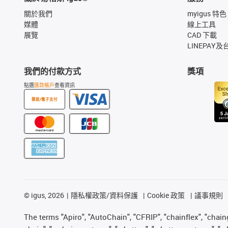
關於我們
myigus 特色
媒體
線上工具
展覽
CAD 下載
LINEPAY及
我們的付款方式
獎項
點選
匯款帳戶
查看資訊
匯款/電子支付
©
igus, 2026
隱私權政策/資料保護
Cookie 政策
議事規則
The terms "Apiro", "AutoChain", "CFRIP", "chainflex", "chainge