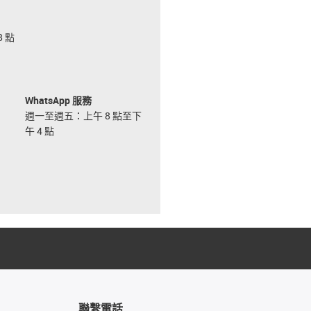
 點
WhatsApp 服務
週一至週五：上午 8 點至下
午 4 點
聯繫電話