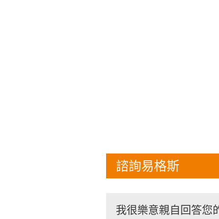
諮詢易格斯
我很樂意親自回答您