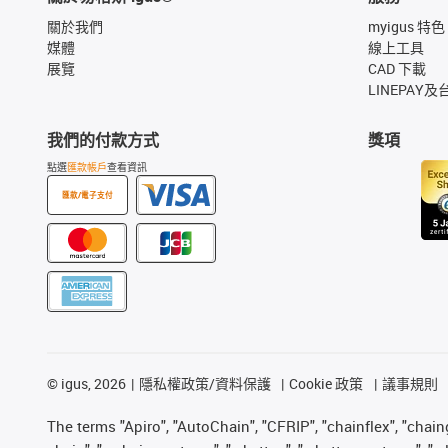
關於我們
myigus 特色
媒體
線上工具
展覽
CAD 下載
LINEPAY及
我們的付款方式
獎項
點選
匯款帳戶
查看資訊
匯款/電子支付
©
igus, 2026
隱私權政策/資料保護
Cookie 政策
議事規則
The terms "Apiro", "AutoChain", "CFRIP", "chainflex", "chainge