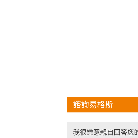
諮詢易格斯
我很樂意親自回答您