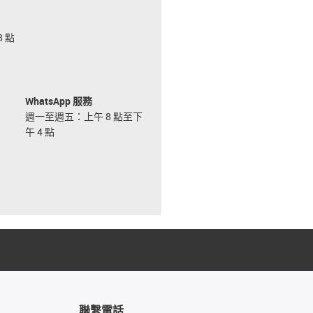
 點
WhatsApp 服務
週一至週五：上午 8 點至下
午 4 點
聯繫電話