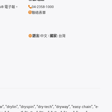
s® 電子報。
04-2358-1000
聯絡表單
語言:
中文
國家:
台灣
, "drylin", "dryspin", "dry-tech", "dryway", "easy chain", "e-