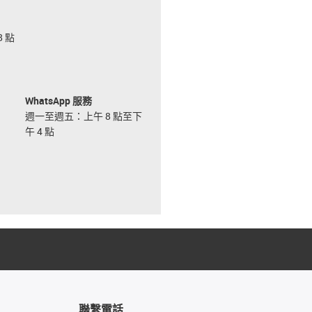
 點
WhatsApp 服務
週一至週五：上午 8 點至下
午 4 點
聯繫電話