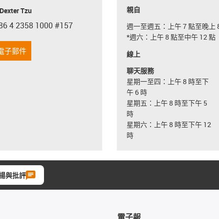
親自
exter Tzu
86 4 2358 1000 #157
週一至週五：上午 7 點至晚上 8
con-phone
*週六：上午 8 點至中午 12 點
電子郵件
線上
聊天服務
星期一至四：上午 8 時至下
午 6 時
星期五：上午 8 時至下午 5
時
星期六：上午 8 時至下午 12
時
揚與批評
電子報