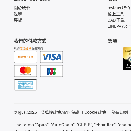
關於我們
myigus 特色
媒體
線上工具
展覽
CAD 下載
LINEPAY及
我們的付款方式
獎項
點選
匯款帳戶
查看資訊
匯款/電子支付
©
igus, 2026
隱私權政策/資料保護
Cookie 政策
議事規則
The terms "Apiro", "AutoChain", "CFRIP", "chainflex", "chainge