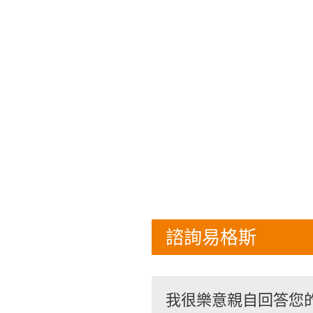
諮詢易格斯
我很樂意親自回答您