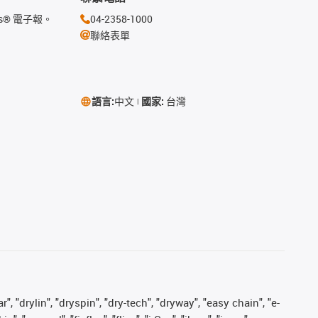
s® 電子報。
04-2358-1000
聯絡表單
語言:
中文
國家:
台灣
, "drylin", "dryspin", "dry-tech", "dryway", "easy chain", "e-