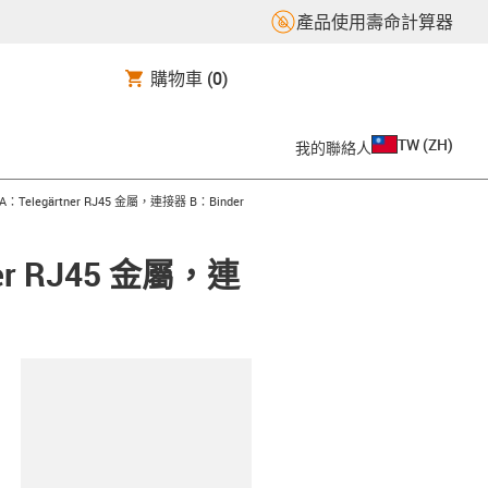
產品使用壽命計算器
購物車
(0)
TW
(
ZH
)
我的聯絡人
：Telegärtner RJ45 金屬，連接器 B：Binder
er RJ45 金屬，連
clipboard