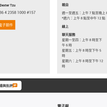
親自
exter Tzu
86 4 2358 1000 #157
週一至週五：上午 7 點至晚上 8
con-phone
*週六：上午 8 點至中午 12 點
電子郵件
線上
聊天服務
星期一至四：上午 8 時至下
午 6 時
星期五：上午 8 時至下午 5
時
星期六：上午 8 時至下午 12
時
揚與批評
電子報