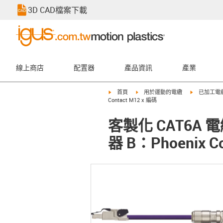
3D CAD檔案下載
線上商店
配置器
產品資訊
產業
igus-icon-arrow-right
igus-icon-arrow-right
igus-icon-ar
首頁
用於運動的電纜
已加工電
Contact M12 x 編碼
客製化 CAT6A 電
器 B：Phoenix C