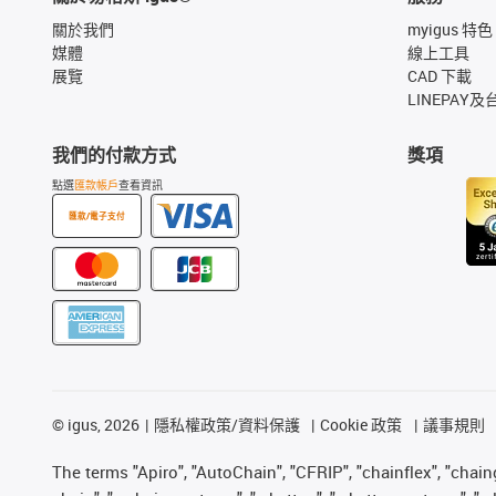
關於我們
myigus 特色
媒體
線上工具
展覽
CAD 下載
LINEPAY及
我們的付款方式
獎項
點選
匯款帳戶
查看資訊
匯款/電子支付
©
igus, 2026
隱私權政策/資料保護
Cookie 政策
議事規則
The terms "Apiro", "AutoChain", "CFRIP", "chainflex", "chainge