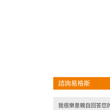
諮詢易格斯
我很樂意親自回答您