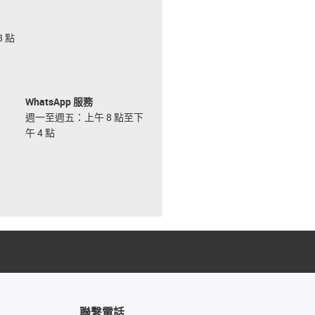
 點
WhatsApp 服務
週一至週五：上午 8 點至下
午 4 點
聯繫電話