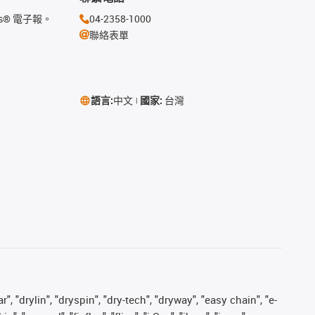
s® 電子報。
04-2358-1000
聯絡表單
語言:
中文
國家:
台灣
, "drylin", "dryspin", "dry-tech", "dryway", "easy chain", "e-