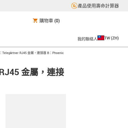
產品使用壽命計算器
購物車
(0)
TW
(
ZH
)
我的聯絡人
legärtner RJ45 金屬，連接器 B：Phoenix
r RJ45 金屬，連接
clipboard