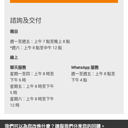
諮詢及交付
親自
週一至週五：上午 7 點至晚上 8 點
*週六：上午 8 點至中午 12 點
線上
聊天服務
WhatsApp 服務
星期一至四：上午 8 時至
週一至週五：上午 8 點至
下午 6 時
下午 4 點
星期五：上午 8 時至下午
5 時
星期六：上午 8 時至下午
12 時
我們可以為您改進什麼？請與我們分享您的回饋。