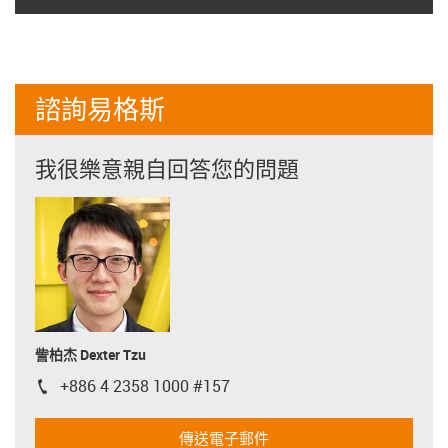
諮詢易格斯
我很樂意親自回答您的問題
訾柏杰 Dexter Tzu
+886 4 2358 1000 #157
igus-icon-phone
傳送電子郵件