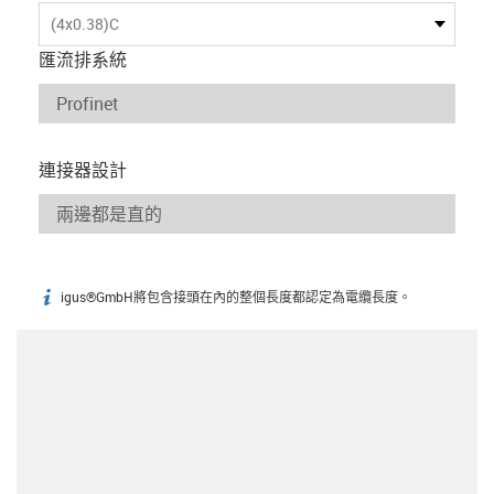
(4x0.38)C
匯流排系統
連接器設計
igus®GmbH將包含接頭在內的整個長度都認定為電纜長度。
igus-icon-info