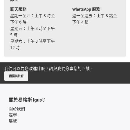
聊天服務
WhatsApp 服務
星期一至四：上午 8 時至
週一至週五：上午 8 點至
下午 6 時
下午 4 點
星期五：上午 8 時至下午
5 時
星期六：上午 8 時至下午
12 時
我們可以為您改進什麼？請與我們分享您的回饋。
讚揚與批評
關於易格斯 igus®
關於我們
媒體
展覽