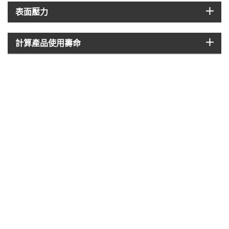
igus
表面壓力
igus
計算產品使用壽命