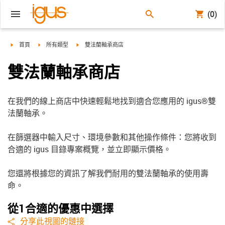
(0)
igus-icon-arrow-right
igus-icon-arrow-right
igus-icon-arrow-right
首頁
所有類型
雙法蘭軸承商店
雙法蘭軸承商店
在我們的線上商店中快速輕鬆地找到適合您應用的 igus®雙
法蘭軸承。
在篩選器中輸入尺寸、環境參數和其他操作條件：您將收到
合適的 igus 目錄專案概覽，並立即顯示價格。
您還將根據您的資訊了解我們耐用的雙法蘭軸承的使用壽
命。
從1合適的優惠中選擇
igus-icon-share
分享此視圖的鏈接