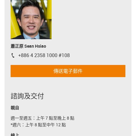
蕭正原 Sean Hsiao
+886 4 2358 1000 #108
igus-icon-phone
傳送電子郵件
諮詢及交付
親自
週一至週五：上午 7 點至晚上 8 點
*週六：上午 8 點至中午 12 點
線上