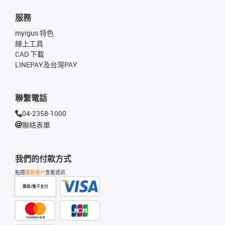
服務
myigus 特色
線上工具
CAD 下載
LINEPAY及台灣PAY
聯繫電話
04-2358-1000
聯絡表單
我們的付款方式
點選
匯款帳戶
查看資訊
匯款/電子支付