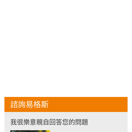
諮詢易格斯
我很樂意親自回答您的問題