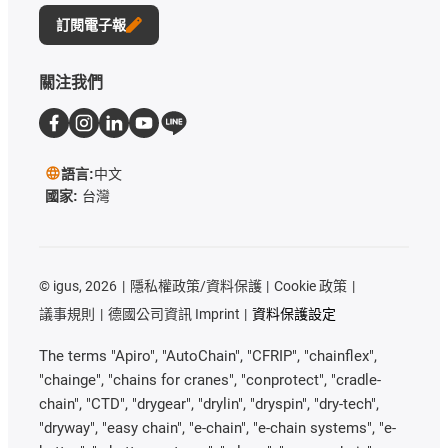
訂閱電子報
關注我們
語言:
中文
國家:
台灣
©
igus, 2026
隱私權政策/資料保護
Cookie 政策
議事規則
德國公司資訊 Imprint
資料保護設定
The terms "Apiro", "AutoChain", "CFRIP", "chainflex",
"chainge", "chains for cranes", "conprotect", "cradle-
chain", "CTD", "drygear", "drylin", "dryspin", "dry-tech",
"dryway", "easy chain", "e-chain", "e-chain systems", "e-