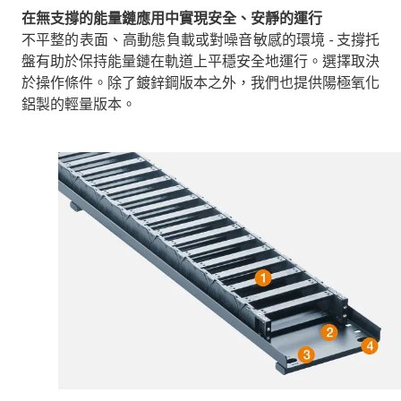
在無支撐的能量鏈應用中實現安全、安靜的運行
不平整的表面、高動態負載或對噪音敏感的環境 - 支撐托
盤有助於保持能量鏈在軌道上平穩安全地運行。選擇取決
於操作條件。除了鍍鋅鋼版本之外，我們也提供陽極氧化
鋁製的輕量版本。