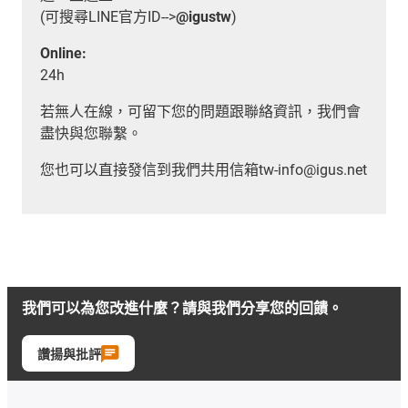
(可搜尋LINE官方ID-->
@igustw
)
Online:
24h
若無人在線，可留下您的問題跟聯絡資訊，我們會
盡快與您聯繫。
您也可以直接發信到我們共用信箱tw-info@igus.net
我們可以為您改進什麼？請與我們分享您的回饋。
讚揚與批評