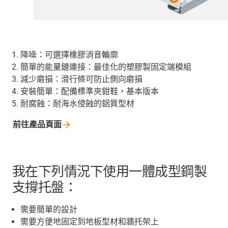
降噪：可選擇橡膠消音輪廓
簡單的能量鏈連接：最佳化的塑膠製固定端模組
減少磨損：滑行條可防止側向磨損
安裝簡單：配備標準夾鉗鞋，基本版本
耐腐蝕：耐海水侵蝕的鋁質型材
前往產品頁面
我在下列情況下使用一體成型鋼製
支撐托盤：
需要簡單的設計
需要方便地固定到地板型材和牆托架上