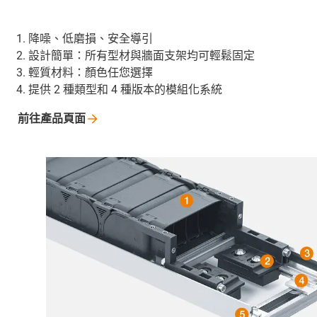
降噪、低磨損、安全導引
設計簡單：所有型材與牆面支架均可輕鬆固定
輕質材料：顏色任您選擇
提供 2 種類型和 4 種版本的模組化系統
前往產品頁面