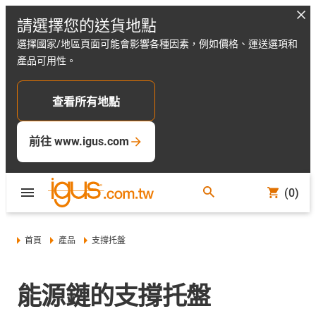
請選擇您的送貨地點
選擇國家/地區頁面可能會影響各種因素，例如價格、運送選項和
產品可用性。
查看所有地點
前往 www.igus.com
(0)
首頁
產品
支撐托盤
能源鏈的支撐托盤