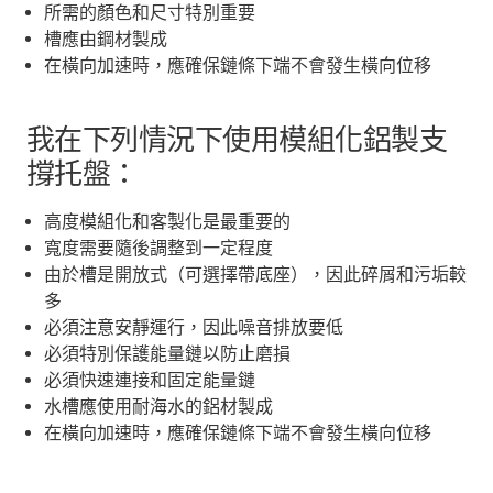
所需的顏色和尺寸特別重要
槽應由鋼材製成
在橫向加速時，應確保鏈條下端不會發生橫向位移
我在下列情況下使用模組化鋁製支
撐托盤：
高度模組化和客製化是最重要的
寬度需要隨後調整到一定程度
由於槽是開放式（可選擇帶底座），因此碎屑和污垢較
多
必須注意安靜運行，因此噪音排放要低
必須特別保護能量鏈以防止磨損
必須快速連接和固定能量鏈
水槽應使用耐海水的鋁材製成
在橫向加速時，應確保鏈條下端不會發生橫向位移