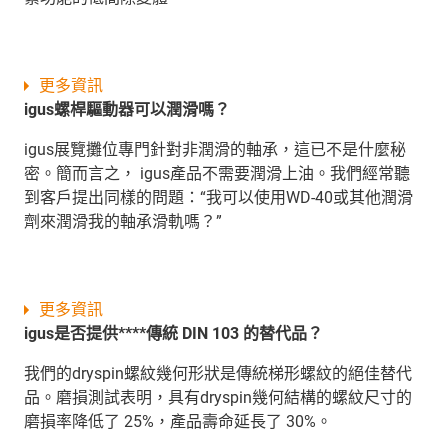
更多資訊
igus螺桿驅動器可以潤滑嗎？
igus展覽攤位專門針對非潤滑的軸承，這已不是什麼秘
密。簡而言之， igus產品不需要潤滑上油。我們經常聽
到客戶提出同樣的問題：“我可以使用WD-40或其他潤滑
劑來潤滑我的軸承滑軌嗎？”
更多資訊
igus是否提供****傳統 DIN 103 的替代品？
我們的dryspin螺紋幾何形狀是傳統梯形螺紋的絕佳替代
品。磨損測試表明，具有dryspin幾何結構的螺紋尺寸的
磨損率降低了 25%，產品壽命延長了 30%。