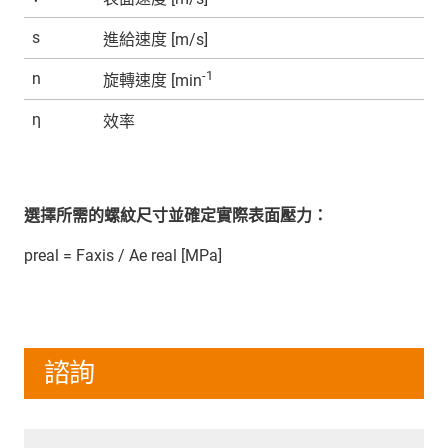
s
進給速度 [m/s]
-1
n
旋轉速度 [min
η
效率
選擇所需的螺紋尺寸並確定實際表面壓力：
preal = Faxis / Ae real [MPa]
諮詢