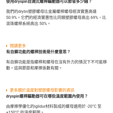
使用dryspin自潤式螺桿驅動器可以節省多少錢？
我們的drylin塑膠螺母比金屬螺桿螺母經濟實惠高達
50.9%。它們的經濟實惠性比同類塑膠螺母高出 69%，比
滾珠螺桿系統高出 50%。
閱讀更多
有自鎖功能的螺桿技術是什麼意思？
有自鎖功能是指螺桿和螺母在沒有外力的情況下不可能移
動。這與節距和摩擦係數有關。
更多關於溫度對塑膠螺母影響的資訊
dryspin螺桿驅動器可在哪些溫度範圍內使用？
由摩擦學優化的iglidur材料製成的螺母適用於 -20°C 至
+150°C 的溫度範圍。