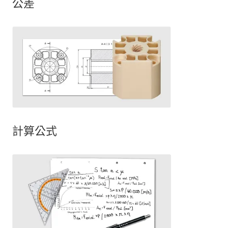
公差
計算公式