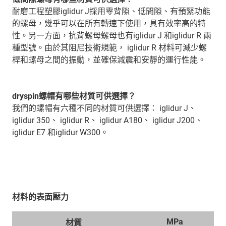
耐磨工程塑膠iglidur J採用零背隙、低間隙、有預緊功能
的螺母，幾乎可以在所有轉速下使用，具有效率高的特
性。另一方面，抗背螺母螺母也有iglidur J 和iglidur R 兩
種型號。由於其阻尼技術規範， iglidur R 材料可減少螺
桿和螺母之間的振動，並確保減震和安靜的運行性能。
dryspin螺帽有哪些材質可供選擇？
我們的螺帽有六種不同的材質可供選擇： iglidur J、
iglidur 350、 iglidur R、 iglidur A180、 iglidur J200、
iglidur E7 和iglidur W300。
材料的表面壓力
MPa
材質