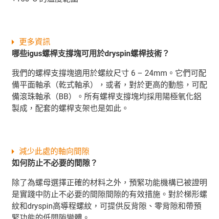
更多資訊
哪些igus螺桿支撐塊可用於dryspin螺桿技術？
我們的螺桿支撐塊適用於螺紋尺寸 6 – 24mm。它們可配
備平面軸承（乾式軸承），或者，對於更高的動態，可配
備滾珠軸承（BB）。所有螺桿支撐塊均採用陽極氧化鋁
製成，配套的螺桿支架也是如此。
減少此處的軸向間隙
如何防止不必要的間隙？
除了為螺母選擇正確的材料之外，預緊功能機構已被證明
是實踐中防止不必要的間隙間隙的有效措施。對於梯形螺
紋和dryspin高導程螺紋，可提供反背隙、零背隙和帶預
緊功能的低間隙變體。