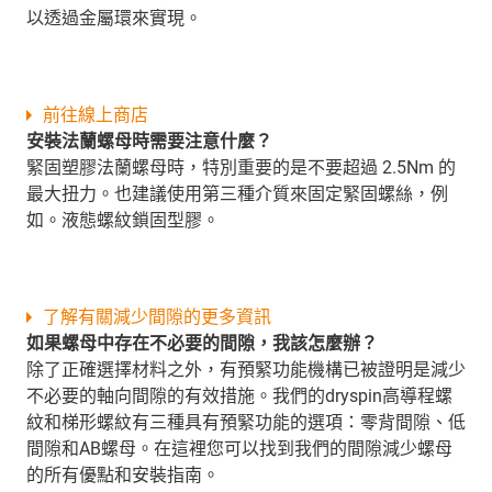
以透過金屬環來實現。
前往線上商店
安裝法蘭螺母時需要注意什麼？
緊固塑膠法蘭螺母時，特別重要的是不要超過 2.5Nm 的
最大扭力。也建議使用第三種介質來固定緊固螺絲，例
如。液態螺紋鎖固型膠。
了解有關減少間隙的更多資訊
如果螺母中存在不必要的間隙，我該怎麼辦？
除了正確選擇材料之外，有預緊功能機構已被證明是減少
不必要的軸向間隙的有效措施。我們的dryspin高導程螺
紋和梯形螺紋有三種具有預緊功能的選項：零背間隙、低
間隙和AB螺母。在這裡您可以找到我們的間隙減少螺母
的所有優點和安裝指南。