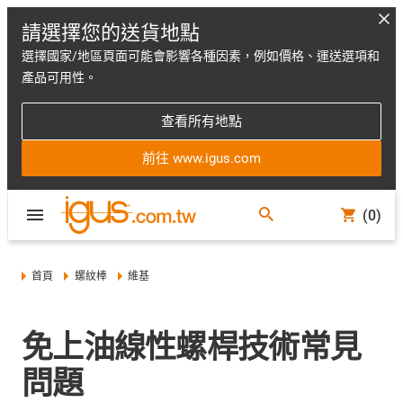
請選擇您的送貨地點
選擇國家/地區頁面可能會影響各種因素，例如價格、運送選項和
產品可用性。
查看所有地點
前往 www.igus.com
(0)
首頁
螺紋棒
維基
免上油線性螺桿技術常見
問題