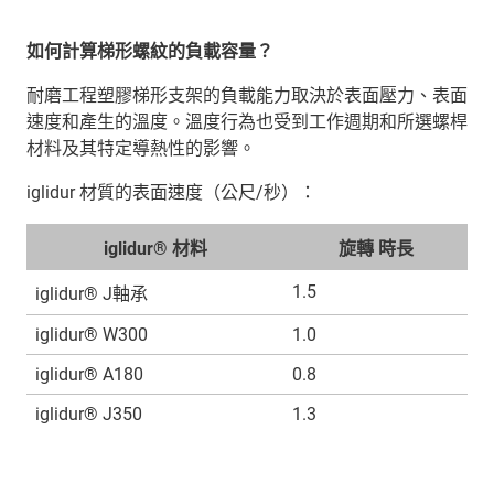
如何計算梯形螺紋的負載容量？
耐磨工程塑膠梯形支架的負載能力取決於表面壓力、表面
速度和產生的溫度。溫度行為也受到工作週期和所選螺桿
材料及其特定導熱性的影響。
iglidur 材質的表面速度（公尺/秒）：
iglidur® 材料
旋轉 時長
1.5
iglidur® J軸承
iglidur® W300
1.0
iglidur® A180
0.8
iglidur® J350
1.3