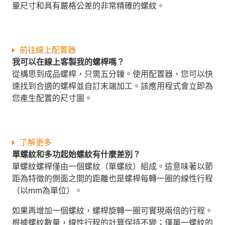
量尺寸和具有嚴格公差的非常精確的螺紋。
前往線上配置器
我可以在線上客製我的螺桿嗎？
從構思到成品螺桿，只需五分鐘。使用配置器，您可以快
速找到合適的螺桿並自訂末端加工。該應用程式會立即為
您產生配置的尺寸圖。
了解更多
單螺紋和多功起始螺紋有什麼差別？
單螺紋螺桿僅由一個螺紋（單螺紋）組成。這意味著以節
距為特徵的側面之間的距離也是螺桿每轉一圈的線性行程
（以mm為單位）。
如果再增加一個螺紋，螺桿旋轉一圈可實現兩倍的行程。
根據螺紋數量，線性行程的計算保持不變；僅單一螺紋的