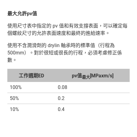
最大允許pv值
使用尺寸表中指定的 pv 值和有效支撐表面，可以確定每
個螺紋尺寸的允許表面速度和最終的進給速率。
使用不含潤滑劑的 drylin 軸承時的標準值（行程為
500mm）。對於很短或很長的行程，必須考慮修正係
數。
工作週期ED
pv值
[MPaxm/s]
最大
100%
0.08
50%
0.2
10%
0.4