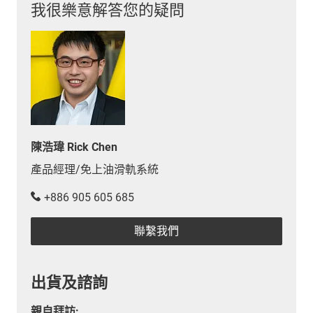
我很樂意解答您的疑問
陳浩瑋 Rick Chen
產品經理/免上油滑軌系統
+886 905 605 685
聯繫我們
出貨及諮詢
親自拜訪: