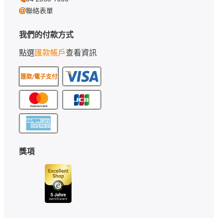
聯絡表單
我們的付款方式
點選
匯款帳戶
查看資訊
匯款/電子支付
獎項