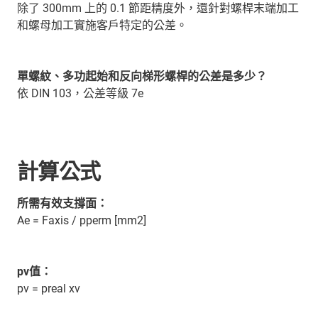
除了 300mm 上的 0.1 節距精度外，還針對螺桿末端加工
和螺母加工實施客戶特定的公差。
單螺紋、多功起始和反向梯形螺桿的公差是多少？
依 DIN 103，公差等級 7e
計算公式
所需有效支撐面：
Ae = Faxis / pperm [mm2]
pv值：
pv = preal xv