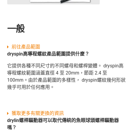
一般
前往產品範圍
dryspin高導程螺紋產品範圍提供什麼？
它提供各種不同尺寸的不同螺母和螺桿變體。 dryspin高
導程螺紋範圍涵蓋直徑 4 至 20mm，節距 2.4 至
100mm。由於產品範圍的多樣性， dryspin螺紋幾何形狀
幾乎可用於任何應用。
獲取更多有關更換的資訊
drylin螺桿驅動器可以取代傳統的魚眼球頭螺桿驅動器
嗎？