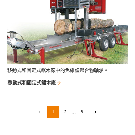
移動式和固定式鋸木廠中的免維護聚合物軸承。
移動式和固定式鋸木廠
...
1
2
8