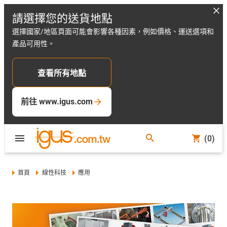
請選擇您的送貨地點
選擇國家/地區頁面可能會影響各種因素，例如價格、運送選項和
產品可用性。
查看所有地點
前往 www.igus.com
(0)
首頁
線性科技
應用