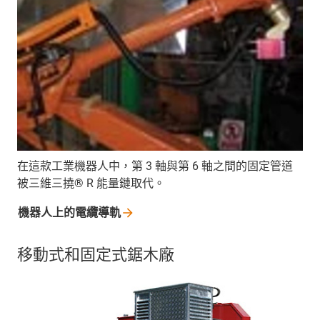
在這款工業機器人中，第 3 軸與第 6 軸之間的固定管道
被三維三撓® R 能量鏈取代。
機器人上的電纜導軌
移動式和固定式鋸木廠