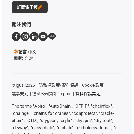
訂閱電子報
關注我們
語言:
中文
國家:
台灣
©
igus, 2026
隱私權政策/資料保護
Cookie 政策
議事規則
德國公司資訊 Imprint
資料保護設定
The terms "Apiro", "AutoChain", "CFRIP", "chainflex",
"chainge", "chains for cranes", "conprotect", "cradle-
chain", "CTD", "drygear", "drylin", "dryspin", "dry-tech",
"dryway", "easy chain", "e-chain", "e-chain systems", "e-