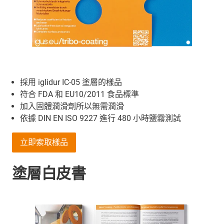
採用 iglidur IC-05 塗層的樣品
符合 FDA 和 EU10/2011 食品標準
加入固體潤滑劑所以無需潤滑
依據 DIN EN ISO 9227 進行 480 小時鹽霧測試
立即索取樣品
塗層白皮書