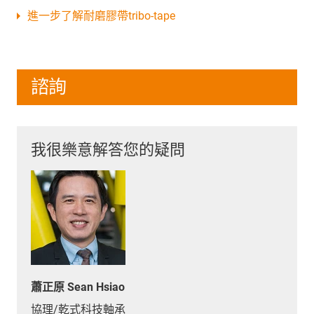
進一步了解耐磨膠帶tribo-tape
諮詢
我很樂意解答您的疑問
蕭正原 Sean Hsiao
協理/乾式科技軸承