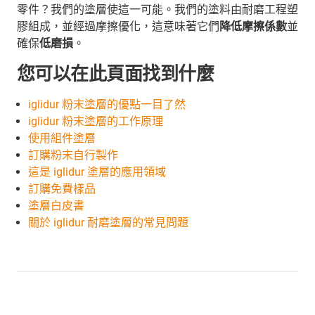
零件？我們的塗層使這一可能。我們的塗料由耐磨工程塑
膠組成，並經過摩擦優化，這意味著它們
降低摩擦係數
並
確保
低磨損
。
您可以在此頁面找到什麼
iglidur 粉末塗層的優點一目了然
iglidur 粉末塗層的工作原理
使用組件塗層
訂購粉末自行製作
這是 iglidur 塗層的應用領域
訂購免費樣品
塗層白皮書
關於 iglidur 耐磨塗層的常見問題