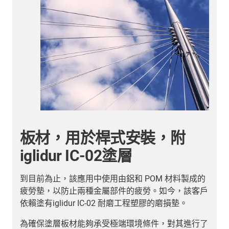
板材，用於桿式安裝，附
iglidur IC-02塗層
引
到目前為止，該應用中使用由鋁和 POM 材料製成的
如
疲勞墊，以防止兩種金屬部件的疲勞。如今，該客戶
依賴塗有iglidur IC-02 耐磨工程塑膠的磨損墊。
為確保塗層板材能夠承受極端環境條件，對其進行了