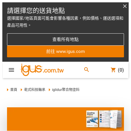
請選擇您的送貨地點
選擇國家/地區頁面可能會影響各種因素，例如價格、運送選項和
產品可用性。
查看所有地點
前往 www.igus.com
(0)
首頁
乾式科技軸承
iglidur聚合物塗料